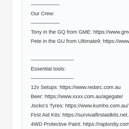
—————–
Our Crew:
—————–
Tony in the GQ from GME: https://www.gme
Pete in the GU from Ultimate9: https://www
————————-
Essential tools:
————————-
12v Setups: https://www.redarc.com.au
Beer: https://www.xxxx.com.au/agegate/
Jocko’s Tyres: https://www.kumho.com.au/
First Aid Kits: https://survivalfirstaidkits.net
4WD Protective Paint: https://raptordiy.co