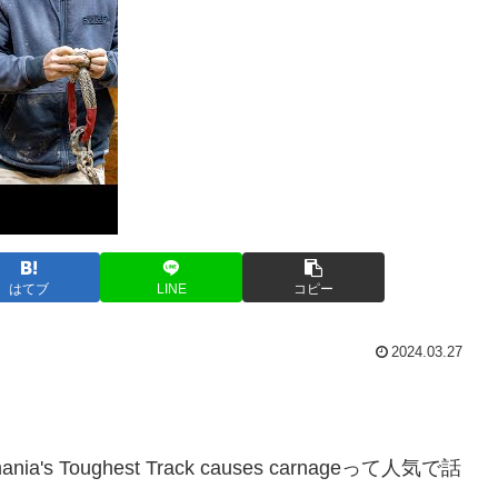
はてブ
LINE
コピー
2024.03.27
Tasmania's Toughest Track causes carnageって人気で話