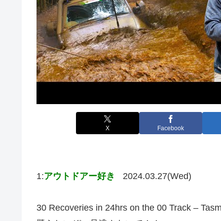
X
Facebook
1:
アウトドアー好き
2024.03.27(Wed)
30 Recoveries in 24hrs on the 00 Track – 