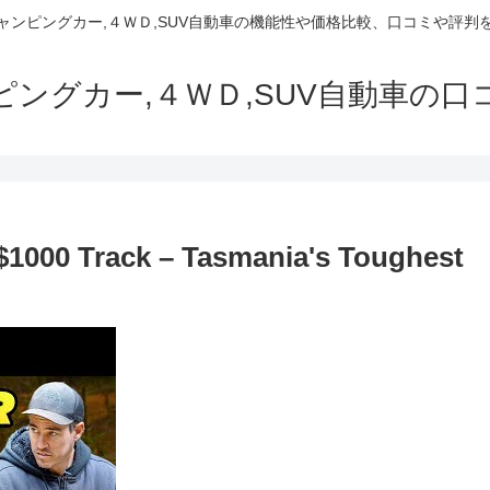
でキャンピングカー,４ＷＤ,SUV自動車の機能性や価格比較、口コミや評
ャンピングカー,４ＷＤ,SUV自動車の
 $1000 Track – Tasmania's Toughest