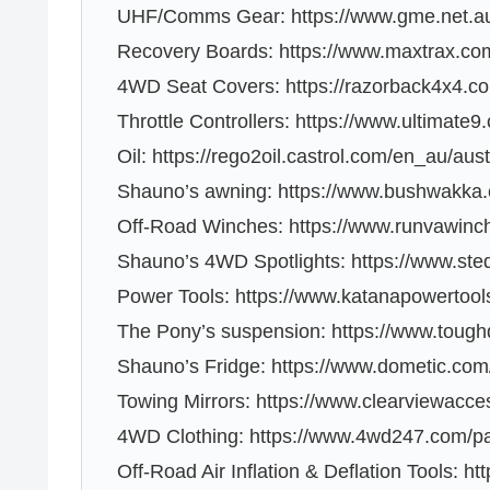
UHF/Comms Gear: https://www.gme.net.au
Recovery Boards: https://www.maxtrax.co
4WD Seat Covers: https://razorback4x4.c
Throttle Controllers: https://www.ultimate9.
Oil: https://rego2oil.castrol.com/en_au/aust
Shauno’s awning: https://www.bushwakka
Off-Road Winches: https://www.runvawinc
Shauno’s 4WD Spotlights: https://www.ste
Power Tools: https://www.katanapowertool
The Pony’s suspension: https://www.toug
Shauno’s Fridge: https://www.dometic.com
Towing Mirrors: https://www.clearviewacce
4WD Clothing: https://www.4wd247.com/pa
Off-Road Air Inflation & Deflation Tools: ht