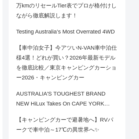
万kmのリセールTier表でプロが格付けし
ながら徹底解説します！
Testing Australia’s Most Overrated 4WD
【車中泊女子】今アツいN-VAN車中泊仕
様4選！どれが買い？2026年最新モデル
を徹底比較／東京キャンピングカーショ
ー2026・キャンピングカー
AUSTRALIA'S TOUGHEST BRAND
NEW HiLux Takes On CAPE YORK…
【キャンピングカーで避暑地へ】RVパ
ークで車中泊～17℃の異世界へ✨