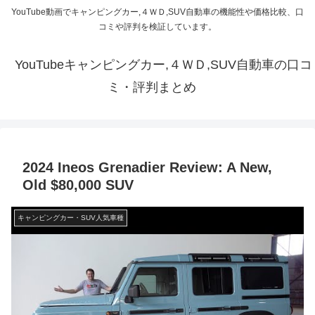
YouTube動画でキャンピングカー,４ＷＤ,SUV自動車の機能性や価格比較、口
コミや評判を検証しています。
YouTubeキャンピングカー,４ＷＤ,SUV自動車の口コ
ミ・評判まとめ
2024 Ineos Grenadier Review: A New,
Old $80,000 SUV
キャンピングカー・SUV人気車種