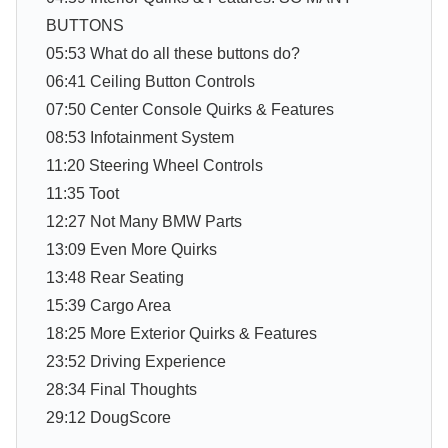
BUTTONS
05:53 What do all these buttons do?
06:41 Ceiling Button Controls
07:50 Center Console Quirks & Features
08:53 Infotainment System
11:20 Steering Wheel Controls
11:35 Toot
12:27 Not Many BMW Parts
13:09 Even More Quirks
13:48 Rear Seating
15:39 Cargo Area
18:25 More Exterior Quirks & Features
23:52 Driving Experience
28:34 Final Thoughts
29:12 DougScore