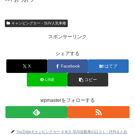
キャンピングカー・SUV人気車種
スポンサーリンク
シェアする
X
Facebook
はてブ
LINE
コピー
wpmasterをフォローする
YouTubeキャンピングカー,４ＷＤ,SUV自動車の口コミ・評判まとめ