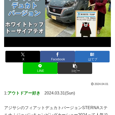
X
Facebook
はてブ
LINE
コピー
2024.04.01
1:
アウトドアー好き
2024.03.31(Sun)
アジサシのフィアットデュカトバージョンSTERNAステ
ルナ｜ジャパンキャンピングカーショー2024って人気で