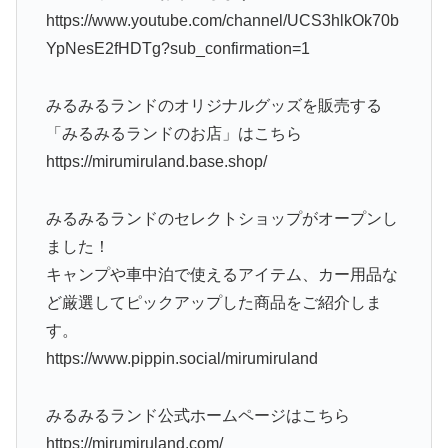
https://www.youtube.com/channel/UCS3hlkOk70b
YpNesE2fHDTg?sub_confirmation=1
みるみるランドのオリジナルグッズを販売する
「みるみるランドのお店」はこちら
https://mirumiruland.base.shop/
みるみるランドのセレクトショップがオープンし
ました！
キャンプや車中泊で使えるアイテム、カー用品な
ど厳選してピックアップした商品をご紹介しま
す。
https://www.pippin.social/mirumiruland
みるみるランド公式ホームページはこちら
https://mirumiruland.com/