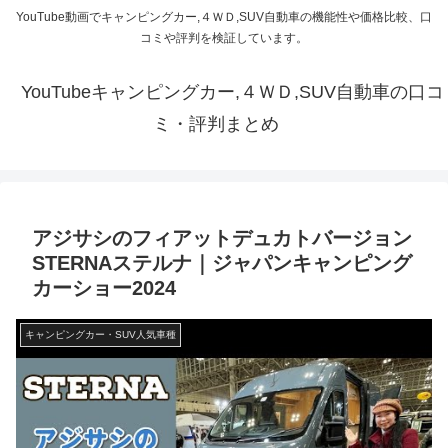
YouTube動画でキャンピングカー,４ＷＤ,SUV自動車の機能性や価格比較、口
コミや評判を検証しています。
YouTubeキャンピングカー,４ＷＤ,SUV自動車の口コ
ミ・評判まとめ
アジサシのフィアットデュカトバージョン
STERNAステルナ｜ジャパンキャンピング
カーショー2024
キャンピングカー・SUV人気車種