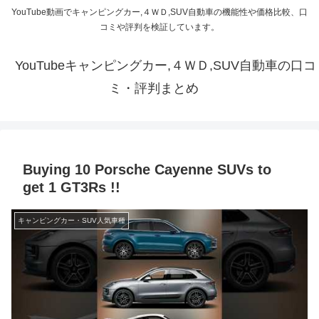
YouTube動画でキャンピングカー,４ＷＤ,SUV自動車の機能性や価格比較、口
コミや評判を検証しています。
YouTubeキャンピングカー,４ＷＤ,SUV自動車の口コ
ミ・評判まとめ
Buying 10 Porsche Cayenne SUVs to
get 1 GT3Rs !!
キャンピングカー・SUV人気車種