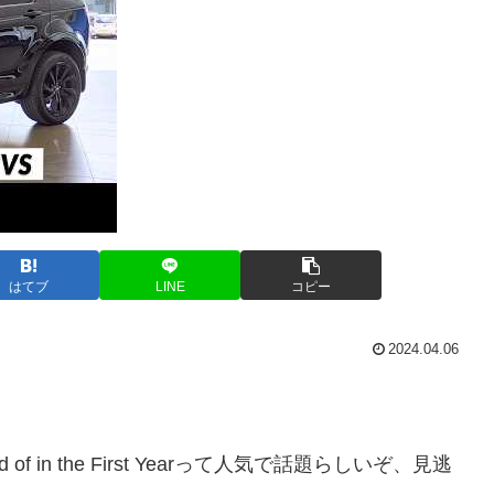
はてブ
LINE
コピー
2024.04.06
et Rid of in the First Yearって人気で話題らしいぞ、見逃