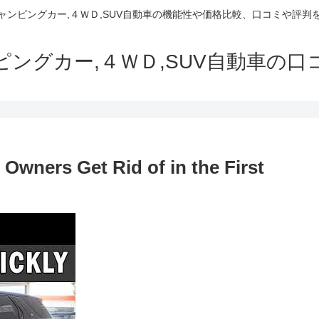
でキャンピングカー,４ＷＤ,SUV自動車の機能性や価格比較、口コミや評
ャンピングカー,４ＷＤ,SUV自動車の
wners Get Rid of in the First