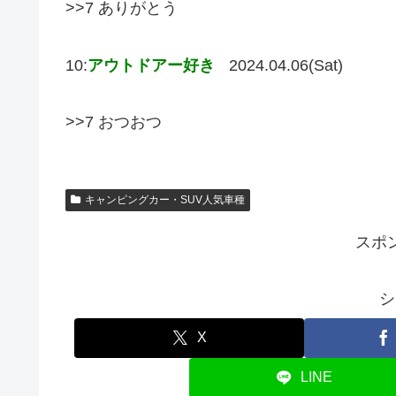
>>7 ありがとう
10:
アウトドアー好き
2024.04.06(Sat)
>>7 おつおつ
キャンピングカー・SUV人気車種
スポ
シ
X
LINE