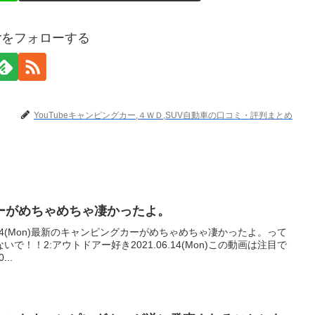
terをフォローする
YouTubeキャンピングカー,４ＷＤ,SUV自動車の口コミ・評判まとめ
ーがめちゃめちゃ凄かったよ。
6.14(Mon)最新のキャンピングカーがめちゃめちゃ凄かったよ。って
！！2:アウトドアー好き2021.06.14(Mon)この動画は注目で
..