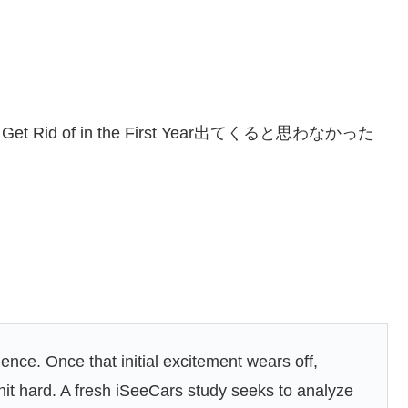
s Get Rid of in the First Year出てくると思わなかった
ence. Once that initial excitement wears off,
t hard. A fresh iSeeCars study seeks to analyze