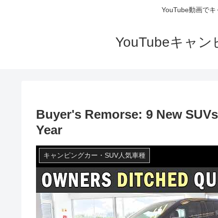
YouTube動画
YouTubeキ
Buyer's Remorse: 9 New SUVs O
Year
キャンピングカー・SUV人気車種