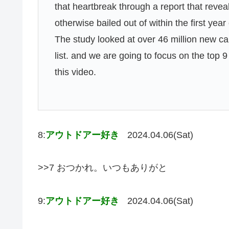
that heartbreak through a report that reve
otherwise bailed out of within the first yea
The study looked at over 46 million new ca
list. and we are going to focus on the top 9
this video.
8:
アウトドアー好き
2024.04.06(Sat)
>>7 おつかれ。いつもありがと
9:
アウトドアー好き
2024.04.06(Sat)