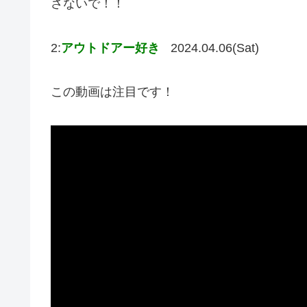
さないで！！
2:
アウトドアー好き
2024.04.06(Sat)
この動画は注目です！