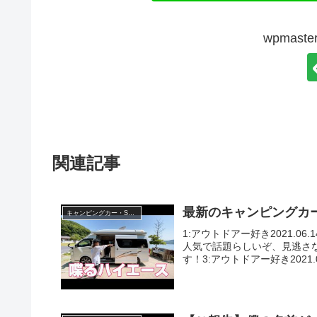
wpmas
関連記事
最新のキャンピングカ
キャンピングカー・SUV人気車種
1:アウトドアー好き2021.0
人気で話題らしいぞ、見逃さないで
す！3:アウトドアー好き2021.0.