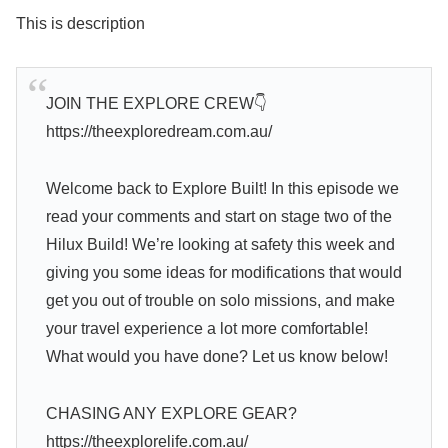
This is description
JOIN THE EXPLORE CREW👇
https://theexploredream.com.au/
Welcome back to Explore Built! In this episode we
read your comments and start on stage two of the
Hilux Build! We’re looking at safety this week and
giving you some ideas for modifications that would
get you out of trouble on solo missions, and make
your travel experience a lot more comfortable!
What would you have done? Let us know below!
CHASING ANY EXPLORE GEAR?
https://theexplorelife.com.au/