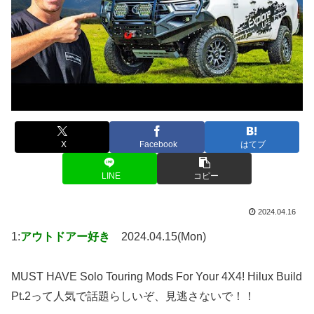
X
Facebook
はてブ
LINE
コピー
2024.04.16
1:
アウトドアー好き
2024.04.15(Mon)
MUST HAVE Solo Touring Mods For Your 4X4! Hilux Build
Pt.2って人気で話題らしいぞ、見逃さないで！！