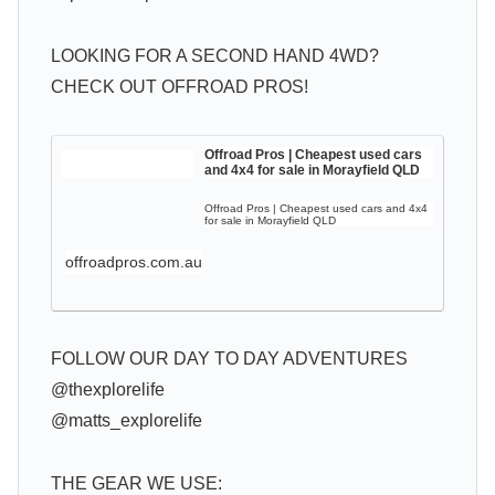
LOOKING FOR A SECOND HAND 4WD?
CHECK OUT OFFROAD PROS!
Offroad Pros | Cheapest used cars
and 4x4 for sale in Morayfield QLD
Offroad Pros | Cheapest used cars and 4x4
for sale in Morayfield QLD
offroadpros.com.au
FOLLOW OUR DAY TO DAY ADVENTURES
@thexplorelife
@matts_explorelife
THE GEAR WE USE: