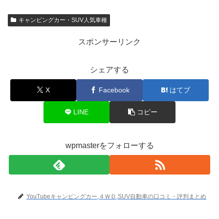
キャンピングカー・SUV人気車種
スポンサーリンク
シェアする
X
Facebook
はてブ
LINE
コピー
wpmasterをフォローする
YouTubeキャンピングカー,４ＷＤ,SUV自動車の口コミ・評判まとめ