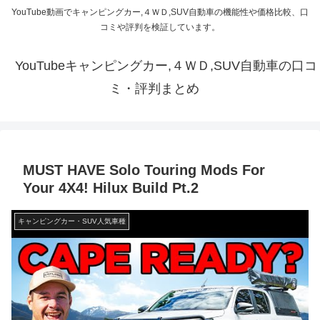
YouTube動画でキャンピングカー,４ＷＤ,SUV自動車の機能性や価格比較、口
コミや評判を検証しています。
YouTubeキャンピングカー,４ＷＤ,SUV自動車の口コ
ミ・評判まとめ
MUST HAVE Solo Touring Mods For
Your 4X4! Hilux Build Pt.2
キャンピングカー・SUV人気車種