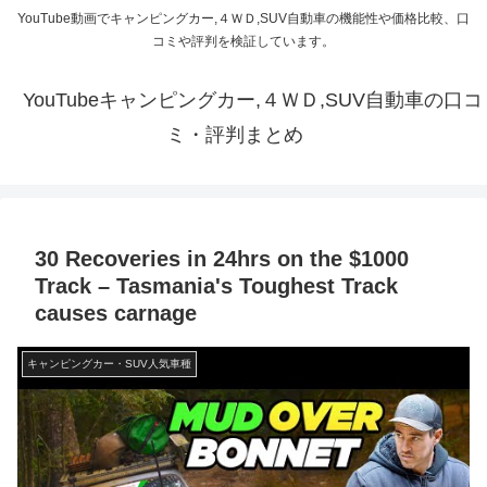
YouTube動画でキャンピングカー,４ＷＤ,SUV自動車の機能性や価格比較、口
コミや評判を検証しています。
YouTubeキャンピングカー,４ＷＤ,SUV自動車の口コ
ミ・評判まとめ
30 Recoveries in 24hrs on the $1000
Track – Tasmania's Toughest Track
causes carnage
キャンピングカー・SUV人気車種