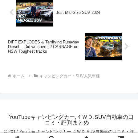
Best Mid-Size SUV 2024
DIFF EXPLODES & Terrifying Runaway
Diesel… Did we save it? CARNAGE on
NSW Toughest tracks
ホーム
キャンピングカー・SUV人気車種
YouTubeキャンピングカー,４ＷＤ,SUV自動車の口
コミ・評判まとめ
© 2017 YouTubeキャンピングカー,４ＷＤ,SUV自動車の口コミ・評