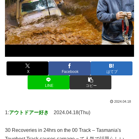
X
Facebook
はてブ
LINE
コピー
2024.04.18
1:
アウトドアー好き
2024.04.18(Thu)
30 Recoveries in 24hrs on the 00 Track – Tasmania's
Toughest Track causes carnageって人気で話題らしい