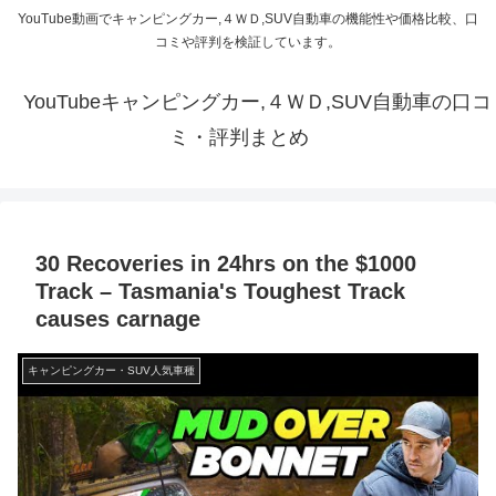
YouTube動画でキャンピングカー,４ＷＤ,SUV自動車の機能性や価格比較、口
コミや評判を検証しています。
YouTubeキャンピングカー,４ＷＤ,SUV自動車の口コ
ミ・評判まとめ
30 Recoveries in 24hrs on the $1000
Track – Tasmania's Toughest Track
causes carnage
キャンピングカー・SUV人気車種