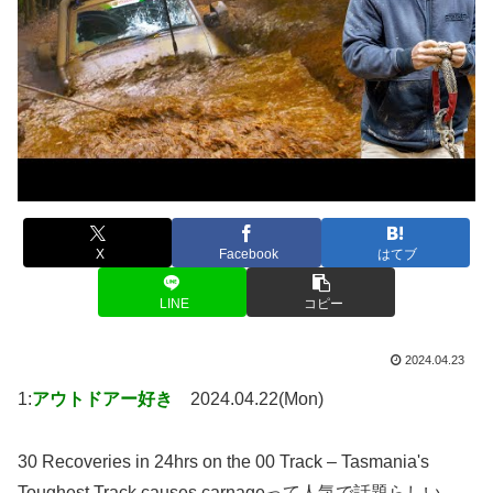
X
Facebook
はてブ
LINE
コピー
2024.04.23
1:
アウトドアー好き
2024.04.22(Mon)
30 Recoveries in 24hrs on the 00 Track – Tasmania's
Toughest Track causes carnageって人気で話題らしい