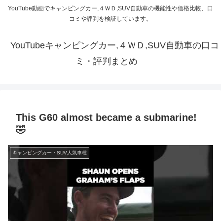
YouTube動画でキャンピングカー,４ＷＤ,SUV自動車の機能性や価格比較、口
コミや評判を検証しています。
YouTubeキャンピングカー,４ＷＤ,SUV自動車の口コ
ミ・評判まとめ
This G60 almost became a submarine!
🤣
キャンピングカー・SUV人気車種