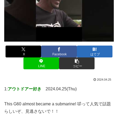
X
Facebook
はてブ
LINE
コピー
2024.04.25
1:
アウトドアー好き
2024.04.25(Thu)
This G60 almost became a submarine! 🤣って人気で話題
らしいぞ、見逃さないで！！