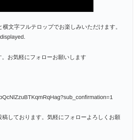
と横文字フルテロップでお楽しみいただけます。
 displayed.
います。お気軽にフォローお願いします
5obQcNlZzuBTKqmRqHag?sub_confirmation=1
側や日常を投稿しております。気軽にフォローよろしくお願