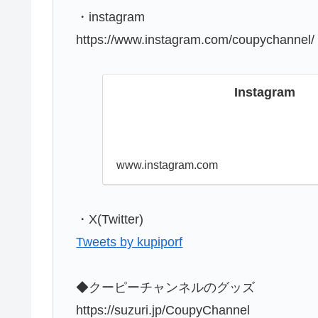
・instagram
https://www.instagram.com/coupychannel/
Instagram
www.instagram.com
・X(Twitter)
Tweets by kupiporf
◆クーピーチャンネルのグッズ
https://suzuri.jp/CoupyChannel