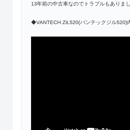
13年前の中古車なのでトラブルもありま
◆VANTECH ZiL520(バンテックジル52