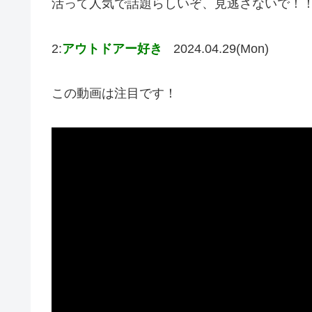
活って人気で話題らしいぞ、見逃さないで！
2:
アウトドアー好き
2024.04.29(Mon)
この動画は注目です！