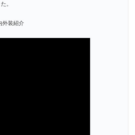
した。
0)内外装紹介