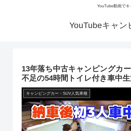
YouTube動画
YouTubeキ
13年落ち中古キャンピングカー
不足の54時間トイレ付き車中生
キャンピングカー・SUV人気車種