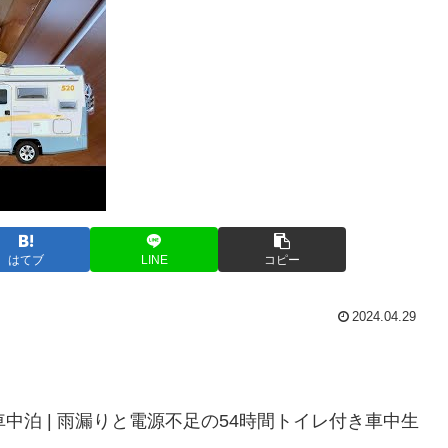
はてブ
LINE
コピー
2024.04.29
中泊 | 雨漏りと電源不足の54時間トイレ付き車中生