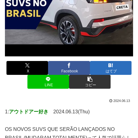
X
Facebook
はてブ
LINE
コピー
2024.06.13
1:
アウトドアー好き
2024.06.13(Thu)
OS NOVOS SUVS QUE SERÃO LANÇADOS NO
BRASIL (MUDARAM TOTALMENTE)って人気で話題らし