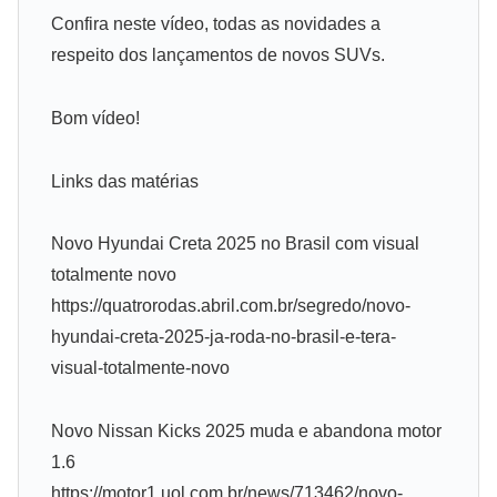
Confira neste vídeo, todas as novidades a
respeito dos lançamentos de novos SUVs.
Bom vídeo!
Links das matérias
Novo Hyundai Creta 2025 no Brasil com visual
totalmente novo
https://quatrorodas.abril.com.br/segredo/novo-
hyundai-creta-2025-ja-roda-no-brasil-e-tera-
visual-totalmente-novo
Novo Nissan Kicks 2025 muda e abandona motor
1.6
https://motor1.uol.com.br/news/713462/novo-