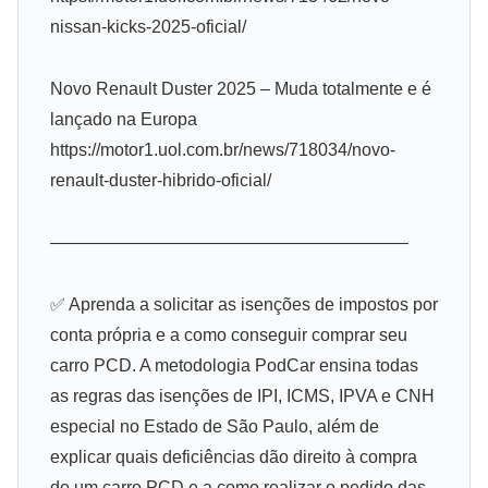
nissan-kicks-2025-oficial/
Novo Renault Duster 2025 – Muda totalmente e é
lançado na Europa
https://motor1.uol.com.br/news/718034/novo-
renault-duster-hibrido-oficial/
————————————————————–
✅ Aprenda a solicitar as isenções de impostos por
conta própria e a como conseguir comprar seu
carro PCD. A metodologia PodCar ensina todas
as regras das isenções de IPI, ICMS, IPVA e CNH
especial no Estado de São Paulo, além de
explicar quais deficiências dão direito à compra
de um carro PCD e a como realizar o pedido das