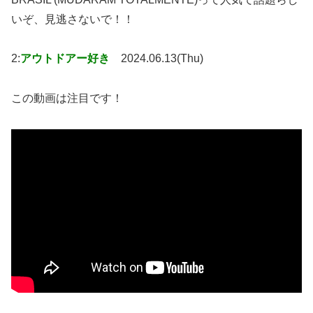
いぞ、見逃さないで！！
2:
アウトドアー好き
2024.06.13(Thu)
この動画は注目です！