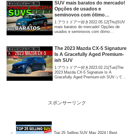
SUV mais baratos do mercado!
キャンピングカー・SUV人気車種
Opções de usados e
seminovos com ótimo
custo/benefício
1:アウトドアー好き2022.05.12(Thu)SUV
mais baratos do mercado! Opções de
usados e seminovos com ótimo
custo/benefícioって人気で話題らしい
ぞ、...
The 2023 Mazda CX-5 Signature
キャンピングカー・SUV人気車種
Is A Gracefully Aged Premium-
ish SUV
1:アウトドアー好き2023.02.21(Tue)The
2023 Mazda CX-5 Signature Is A
Gracefully Aged Premium-ish SUVって人
気で話題らしいぞ、見逃さないで！！2:
アウトドアー好...
スポンサーリンク
Top 25 Selling SUV May 2024 | Best