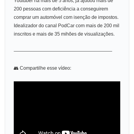
Youtuber há mais de 5 anos, já ajudou mais de
200 pessoas com deficiência a conseguirem
comprar um automóvel com isenção de impostos.
Idealizador do canal PodCar com mais de 200 mil
inscritos e mais de 35 mihões de visualizações.
————————————————————–
👥 Compartilhe esse vídeo: