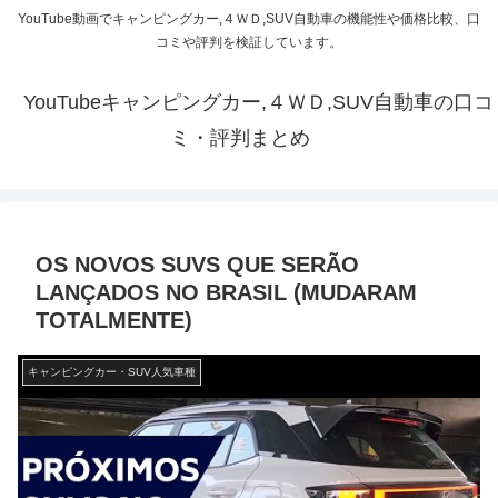
YouTube動画でキャンピングカー,４ＷＤ,SUV自動車の機能性や価格比較、口
コミや評判を検証しています。
YouTubeキャンピングカー,４ＷＤ,SUV自動車の口コ
ミ・評判まとめ
OS NOVOS SUVS QUE SERÃO
LANÇADOS NO BRASIL (MUDARAM
TOTALMENTE)
キャンピングカー・SUV人気車種