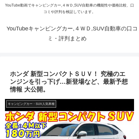
YouTube動画でキャンピングカー,４ＷＤ,SUV自動車の機能性や価格比較、口
コミや評判を検証しています。
YouTubeキャンピングカー,４ＷＤ,SUV自動車の口コ
ミ・評判まとめ
ホンダ 新型コンパクトＳＵＶ！ 究極のエ
ンジンを引っ下げ…新登場など、最新予想
情報 大公開。
キャンピングカー・SUV人気車種