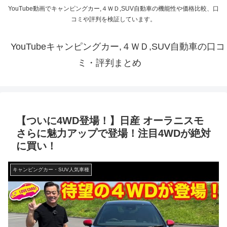
YouTube動画でキャンピングカー,４ＷＤ,SUV自動車の機能性や価格比較、口
コミや評判を検証しています。
YouTubeキャンピングカー,４ＷＤ,SUV自動車の口コ
ミ・評判まとめ
【ついに4WD登場！】日産 オーラニスモ
さらに魅力アップで登場！注目4WDが絶対
に買い！
キャンピングカー・SUV人気車種