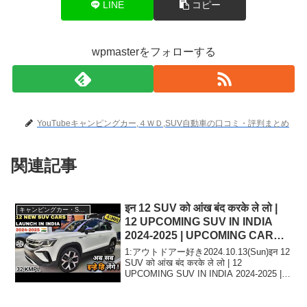
LINE
コピー
wpmasterをフォローする
YouTubeキャンピングカー,４ＷＤ,SUV自動車の口コミ・評判まとめ
関連記事
इन 12 SUV को आंख बंद करके ले लो |
キャンピングカー・SUV人気車種
12 UPCOMING SUV IN INDIA
2024-2025 | UPCOMING CARS
IN INDIA 2025
1:アウトドアー好き2024.10.13(Sun)इन 12
SUV को आंख बंद करके ले लो | 12
UPCOMING SUV IN INDIA 2024-2025 |
UPCOMING CARS IN INDIA 2...