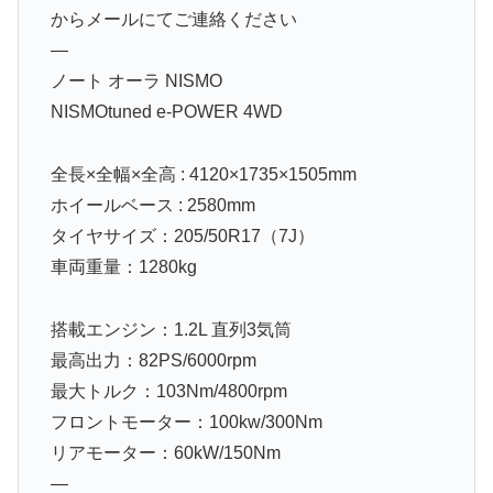
からメールにてご連絡ください
—
ノート オーラ NISMO
NISMOtuned e-POWER 4WD
全長×全幅×全高 : 4120×1735×1505mm
ホイールベース : 2580mm
タイヤサイズ：205/50R17（7J）
車両重量：1280kg
搭載エンジン：1.2L 直列3気筒
最高出力：82PS/6000rpm
最大トルク：103Nm/4800rpm
フロントモーター：100kw/300Nm
リアモーター：60kW/150Nm
—