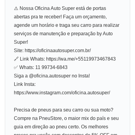
⚠️ Nossa Oficina Auto Super está de portas
abertas pra te receber! Faça um orçamento,
agende um horário e traga seu carro para realizar
serviços de manutenção e preparação by Auto
Super!
Site: https://oficinaautosuper.com.br/
🔗 Link Whats: https://wa.me/+55119973467843
✅ Whats: 11 99734-6843
Siga a @oficina.autosuper no Insta!
Link Insta:
https://www.instagram.com/oficina.autosuper/
Precisa de pneus para seu carro ou sua moto?
Compre na PneuStore, o maior mix do país e seu
guia em direção ao pneu certo. Os melhores