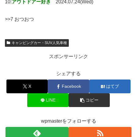
10:
アウトドアー好き
2024.07.24(Wed)
>>7 おつおつ
キャンピングカー・SUV人気車種
スポンサーリンク
シェアする
X
Facebook
はてブ
LINE
コピー
wpmasterをフォローする