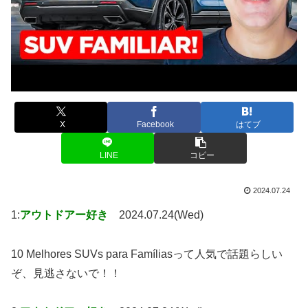
X
Facebook
はてブ
LINE
コピー
2024.07.24
1:
アウトドアー好き
2024.07.24(Wed)
10 Melhores SUVs para Famíliasって人気で話題らしい
ぞ、見逃さないで！！