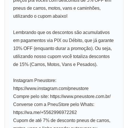
preços pra vocês com descontos de 5% OFF em
pneus de carros, motos, vans e caminhões,
utilizando o cupom abaixo!
Lembrando que os descontos são acumulativos
em pagamentos via PIX ou Débito, que já garante
10% OFF (enquanto durar a promoção). Ou seja,
utilizando nosso cupom você totaliza descontos
de 15% (Carros, Motos, Vans e Pesados).
Instagram Pneustore:
https://www.instagram.com/pneustore
Compre pelo site: https://www.pneustore.com.br/
Converse com a PneuStore pelo Whats:
https://wa.me/+5562996972262
Cupom de até 7% de desconto pneus de carros,