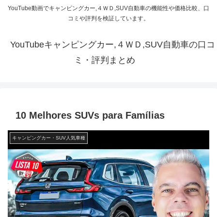
YouTube動画でキャンピングカー,４ＷＤ,SUV自動車の機能性や価格比較、口
コミや評判を検証しています。
YouTubeキャンピングカー,４ＷＤ,SUV自動車の口コ
ミ・評判まとめ
10 Melhores SUVs para Famílias
キャンピングカー・SUV人気車種