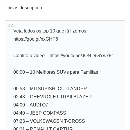
This is description
Veja todos os top 10 que já fizemos:
https://goo.gl/nxGHF6
Confira o video – https://youtu.be/JON_9GYwx8c
00:00 – 10 Melhores SUVs para Famílias
00:53 – MITSUBISHI OUTLANDER
02:43 – CHEVROLET TRAILBLAZER
04:00 – AUDI Q7
04:40 – JEEP COMPASS
07:23 – VOLKSWAGEN T-CROSS
08:21 – RENAULT CAPTUR