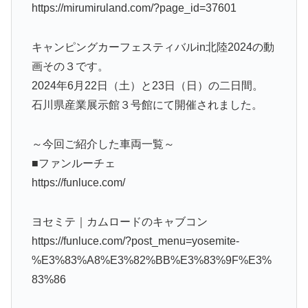
https://mirumiruland.com/?page_id=37601
キャンピングカーフェスティバルin北陸2024の動
画その３です。
2024年6月22日（土）と23日（日）の二日間。
石川県産業展示館３号館にて開催されました。
～今回ご紹介した車両一覧～
■ファンルーチェ
https://funluce.com/
ヨセミテ｜カムロードのキャブコン
https://funluce.com/?post_menu=yosemite-
%E3%83%A8%E3%82%BB%E3%83%9F%E3%
83%86