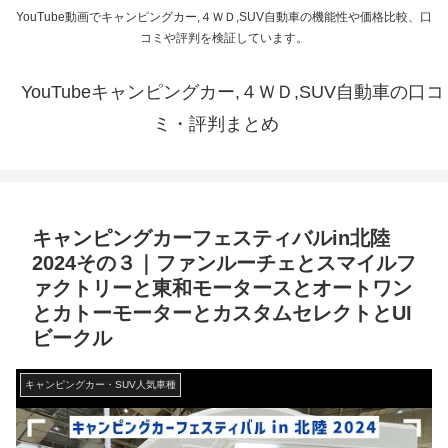
YouTube動画でキャンピングカー,４ＷＤ,SUV自動車の機能性や価格比較、口
コミや評判を検証しています。
YouTubeキャンピングカー,４ＷＤ,SUV自動車の口コ
ミ・評判まとめ
キャンピングカーフェスティバルin北陸
2024その３｜ファンルーチェとスマイルフ
ァクトリーと東和モータースとオートワン
とカトーモーターとカスタムセレクトとUI
ビークル
キャンピングカー・SUV人気車種