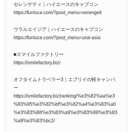
セレンゲティ｜ハイエースのキャブコン
https://funluce.com/?post_menu=serengeti
ウラルエイジア｜ハイエースのキャブコン
https://funluce.com/?post_menu=ural-asia
■スマイルファクトリー
https://smilefactory.biz/
オフタイムトラベラー3｜エブリイの軽キャンパ
ー
https://smilefactory.biz/ranking/%e3%82%aa%e3
%83%95%e3%82%bf%e3%82%a4%e3%83%a0
%e3%83%88%e3%83%a9%e3%83%99%e3%83
%a9%e3%83%bc2/