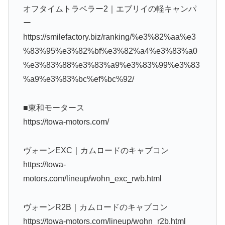
オフタイムトラベラー2｜エブリイの軽キャンパ
ー
https://smilefactory.biz/ranking/%e3%82%aa%e3
%83%95%e3%82%bf%e3%82%a4%e3%83%a0
%e3%83%88%e3%83%a9%e3%83%99%e3%83
%a9%e3%83%bc%ef%bc%92/
■東和モータース
https://towa-motors.com/
ヴォーンEXC｜カムロードのキャブコン
https://towa-
motors.com/lineup/wohn_exc_rwb.html
ヴォーンR2B｜カムロードのキャブコン
https://towa-motors.com/lineup/wohn_r2b.html