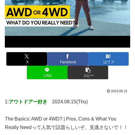
X
Facebook
はてブ
LINE
コピー
2024.08.15
1:
アウトドアー好き
2024.08.15(Thu)
The Basics: AWD or 4WD? | Pros, Cons & What You
Really Needって人気で話題らしいぞ、見逃さないで！！