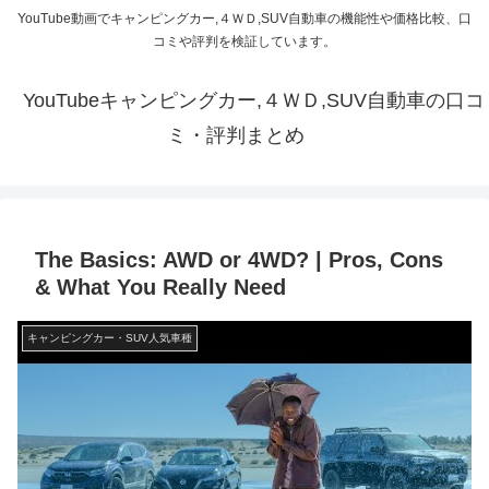
YouTube動画でキャンピングカー,４ＷＤ,SUV自動車の機能性や価格比較、口
コミや評判を検証しています。
YouTubeキャンピングカー,４ＷＤ,SUV自動車の口コ
ミ・評判まとめ
The Basics: AWD or 4WD? | Pros, Cons
& What You Really Need
キャンピングカー・SUV人気車種