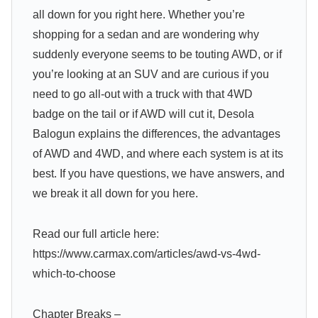
all down for you right here. Whether you’re
shopping for a sedan and are wondering why
suddenly everyone seems to be touting AWD, or if
you’re looking at an SUV and are curious if you
need to go all-out with a truck with that 4WD
badge on the tail or if AWD will cut it, Desola
Balogun explains the differences, the advantages
of AWD and 4WD, and where each system is at its
best. If you have questions, we have answers, and
we break it all down for you here.
Read our full article here:
https://www.carmax.com/articles/awd-vs-4wd-
which-to-choose
Chapter Breaks –