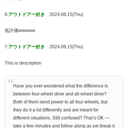
6:
アウトドアー好き
2024.08.15(Thu)
低評価wwwww
7:
アウトドアー好き
2024.08.15(Thu)
This is description
Have you ever wondered what the difference is
between four-wheel drive and all-wheel drive?
Both of them send power to all four wheels, but
they do it a lot differently and are meant for
different situations. Still confused? That’s OK —
take a few minutes and follow along as we break it