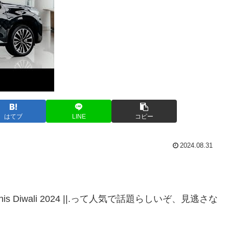
はてブ
LINE
コピー
2024.08.31
024 || This Diwali 2024 ||.って人気で話題らしいぞ、見逃さな