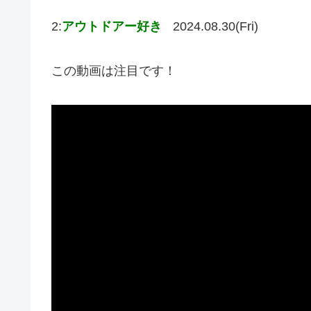
2:
アウトドアー好き
2024.08.30(Fri)
この動画は注目です！