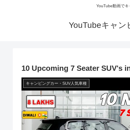
YouTube動画
YouTubeキ
10 Upcoming 7 Seater SUV's in i
キャンピングカー・SUV人気車種