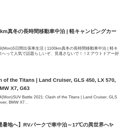
100km真冬の長時間移動車中泊 | 軽キャンピングカー
19(Mon)5日間出張車生活 | 1100km真冬の長時間移動車中泊 | 軽キ
京へって人気で話題らしいぞ、見逃さないで！！2:アウトドアー好
 of the Titans | Land Cruiser, GLS 450, LX 570,
BMW X7, G63
SUV Battle 2021: Clash of the Titans | Land Cruiser, GLS
ver, BMW X7...
暑地へ】RVパークで車中泊～17℃の異世界へ✨