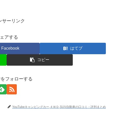
ンサーリンク
ェアする
Facebook
はてブ
コピー
terをフォローする
YouTubeキャンピングカー,４ＷＤ,SUV自動車の口コミ・評判まとめ