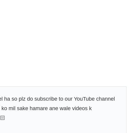
l ha so plz do subscribe to our YouTube channel
p ko mil sake hamare ane wale videos k
🏻