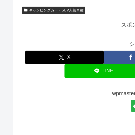
キャンピングカー・SUV人気車種
スポ
シ
X
LINE
wpmas