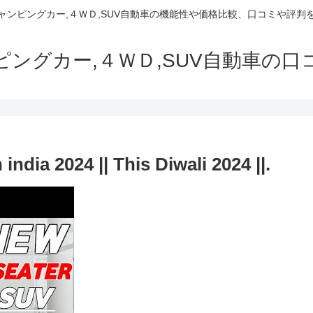
でキャンピングカー,４ＷＤ,SUV自動車の機能性や価格比較、口コミや評
ャンピングカー,４ＷＤ,SUV自動車の
ndia 2024 || This Diwali 2024 ||.