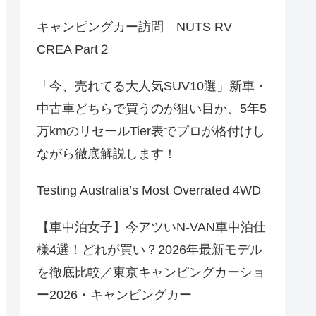
キャンピングカー訪問 NUTS RV
CREA Part２
「今、売れてる大人気SUV10選」新車・
中古車どちらで買うのが狙い目か、5年5
万kmのリセールTier表でプロが格付けし
ながら徹底解説します！
Testing Australia’s Most Overrated 4WD
【車中泊女子】今アツいN-VAN車中泊仕
様4選！どれが買い？2026年最新モデル
を徹底比較／東京キャンピングカーショ
ー2026・キャンピングカー