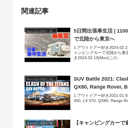
関連記事
5日間出張車生活 | 1
キャンピングカー・SUV人気車種
で北陸から東京へ
1:アウトドアー好き2024.02.
ャンピングカーで北陸から東
き2024.02.19(Mon)この...
SUV Battle 2021: Clash
キャンピングカー・SUV人気車種
QX80, Range Rover, 
1:アウトドアー好き2021.01.04(Mon)
450, LX 570, QX80, Range Ro
【キャンピングカーで避
キャンピングカー・SUV人気車種