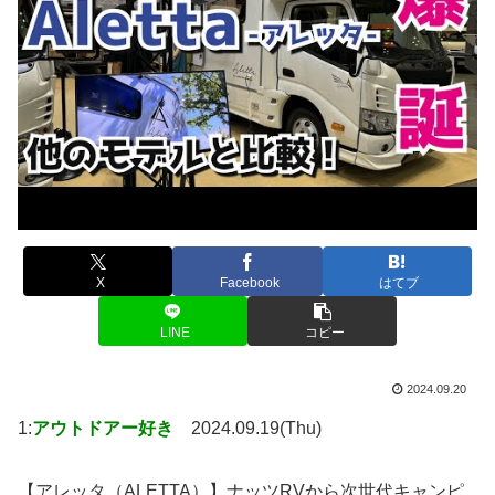
X
Facebook
はてブ
LINE
コピー
2024.09.20
1:
アウトドアー好き
2024.09.19(Thu)
【アレッタ（ALETTA）】ナッツRVから次世代キャンピ