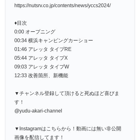
https://nutsrv.co.jp/contents/news/yccs2024/
♦︎目次
0:00 オープニング
00:34 横浜キャンピングカーショー
01:46 アレッタ タイプRE
05:44 アレッタ タイプX
09:03 アレッタ タイプW
12:33 改善箇所、新機能
▼チャンネル登録して頂けると死ぬほど喜びま
す！
@yudu-akari-channel
▼Instagramはこちらから！動画には無い非公開
画像を配信してます！