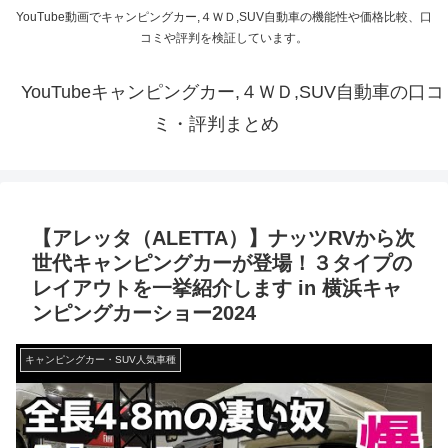
YouTube動画でキャンピングカー,４ＷＤ,SUV自動車の機能性や価格比較、口
コミや評判を検証しています。
YouTubeキャンピングカー,４ＷＤ,SUV自動車の口コ
ミ・評判まとめ
【アレッタ（ALETTA）】ナッツRVから次
世代キャンピングカーが登場！３タイプの
レイアウトを一挙紹介します in 横浜キャ
ンピングカーショー2024
キャンピングカー・SUV人気車種