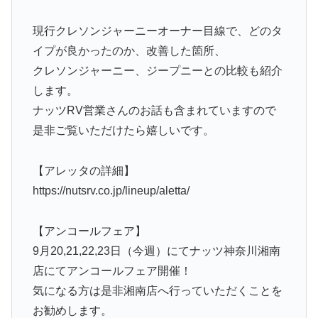
現行クレソンジャーニーオーナー目線で、どのタ
イプが良かったのか、改善した箇所、
クレソンジャーニー、ジープニーとの比較も紹介
します。
ナッツRV営業さんのお話も含まれていますので
是非ご覧いただけたら嬉しいです。
【アレッタの詳細】
https://nutsrv.co.jp/lineup/aletta/
【アンコールフェア】
9月20,21,22,23日（今週）にてナッツ神奈川湘南
店にてアンコールフェア開催！
気になる方は是非湘南店へ行っていただくことを
お勧めします。