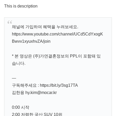
This is description
채널에 가입하여 혜택을 누려보세요.
https://www.youtube.com/channel/UCd5CdYxogK
Bwvv1xyuxhvZA/join
* 본 영상은 (주)가연결혼정보의 PPL이 포함돼 있
습니다.
—
구독해주세요 : https://bit.ly/3sg17TA
김한용 hy.kim@mocar.kr
0:00 시작
2:00 저렴한 국산 SUV 10위