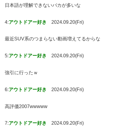
日本語が理解できないバカが多いな
4:
アウトドアー好き
2024.09.20(Fri)
最近SUV系のつまらない動画増えてるからな
5:
アウトドアー好き
2024.09.20(Fri)
強引に行ったｗ
6:
アウトドアー好き
2024.09.20(Fri)
高評価2007wwwww
7:
アウトドアー好き
2024.09.20(Fri)