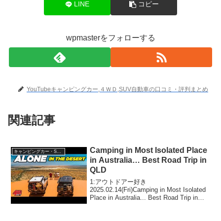
LINE
コピー
wpmasterをフォローする
YouTubeキャンピングカー,４ＷＤ,SUV自動車の口コミ・評判まとめ
関連記事
Camping in Most Isolated Place
キャンピングカー・SUV人気車種
in Australia… Best Road Trip in
QLD
1:アウトドアー好き
2025.02.14(Fri)Camping in Most Isolated
Place in Australia... Best Road Trip in
QLDって人気で話題らしいぞ、見逃さな
いで！！2:アウトドア...