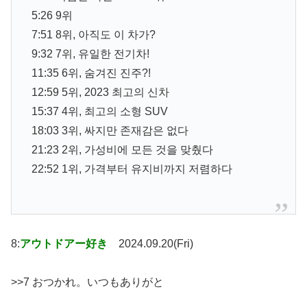
5:26 9위
7:51 8위, 아직도 이 차가?
9:32 7위, 유일한 전기차!
11:35 6위, 숨겨진 진주?!
12:59 5위, 2023 최고의 신차
15:37 4위, 최고의 소형 SUV
18:03 3위, 싸지만 존재감은 없다
21:23 2위, 가성비에 모든 것을 맞췄다
22:52 1위, 가격부터 유지비까지 저렴하다
8:
アウトドアー好き
2024.09.20(Fri)
>>7 おつかれ。いつもありがと