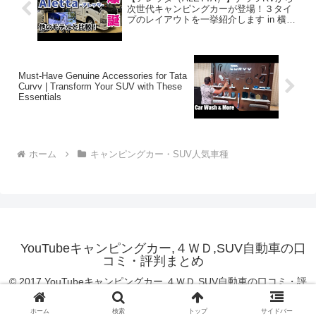
次世代キャンピングカーが登場！３タイ
プのレイアウトを一挙紹介します in 横浜
キャンピングカーショー2024
Must-Have Genuine Accessories for Tata
Curvv | Transform Your SUV with These
Essentials
ホーム
キャンピングカー・SUV人気車種
YouTubeキャンピングカー,４ＷＤ,SUV自動車の口
コミ・評判まとめ
© 2017 YouTubeキャンピングカー,４ＷＤ,SUV自動車の口コミ・評
判まとめ.
ホーム
検索
トップ
サイドバー