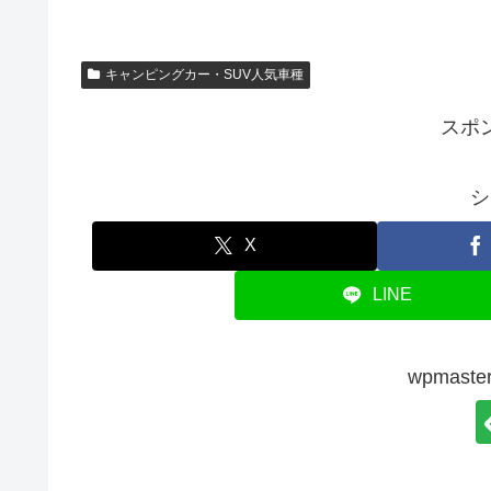
キャンピングカー・SUV人気車種
スポ
シ
X
LINE
wpmas