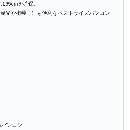
165cmを確保。
市観光や街乗りにも便利なベストサイズバンコン
#バンコン