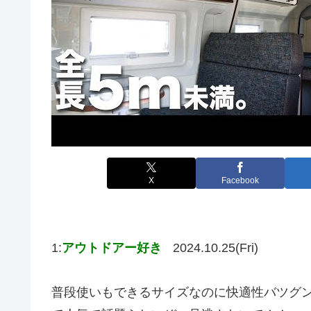
X
Facebook
1:
アウトドアー好き
2024.10.25(Fri)
普段使いもできるサイズなのに快適性バツグン