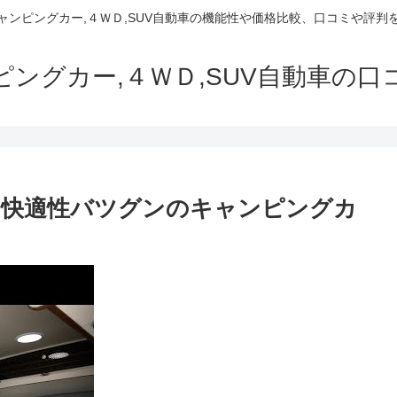
でキャンピングカー,４ＷＤ,SUV自動車の機能性や価格比較、口コミや評
ャンピングカー,４ＷＤ,SUV自動車の
に快適性バツグンのキャンピングカ