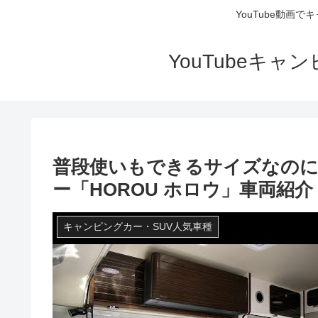
YouTube動画
YouTubeキ
普段使いもできるサイズなの
ー「HOROU ホロウ」車両紹介
キャンピングカー・SUV人気車種