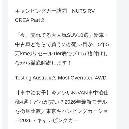
キャンピングカー訪問 NUTS RV
CREA Part２
「今、売れてる大人気SUV10選」新車・
中古車どちらで買うのが狙い目か、5年5
万kmのリセールTier表でプロが格付けし
ながら徹底解説します！
Testing Australia’s Most Overrated 4WD
【車中泊女子】今アツいN-VAN車中泊仕
様4選！どれが買い？2026年最新モデル
を徹底比較／東京キャンピングカーショ
ー2026・キャンピングカー