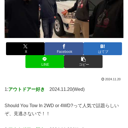
X
Facebook
はてブ
LINE
コピー
2024.11.20
1:
アウトドアー好き
2024.11.20(Wed)
Should You Tow In 2WD or 4WD?って人気で話題らしい
ぞ、見逃さないで！！