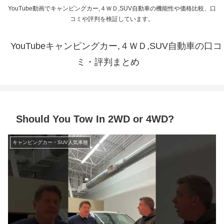
YouTube動画でキャンピングカー,４ＷＤ,SUV自動車の機能性や価格比較、口
コミや評判を検証しています。
YouTubeキャンピングカー,４ＷＤ,SUV自動車の口コ
ミ・評判まとめ
Should You Tow In 2WD or 4WD?
キャンピングカー・SUV人気車種