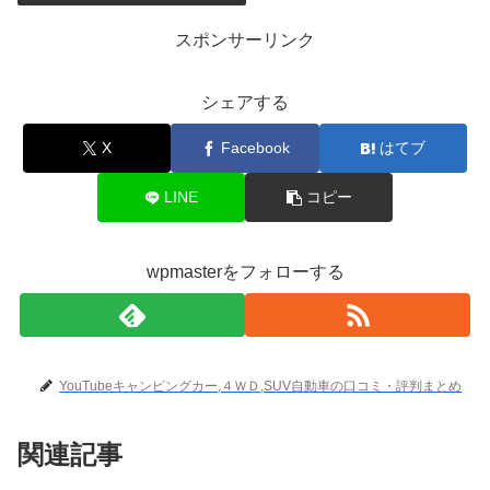
スポンサーリンク
シェアする
X
Facebook
はてブ
LINE
コピー
wpmasterをフォローする
YouTubeキャンピングカー,４ＷＤ,SUV自動車の口コミ・評判まとめ
関連記事