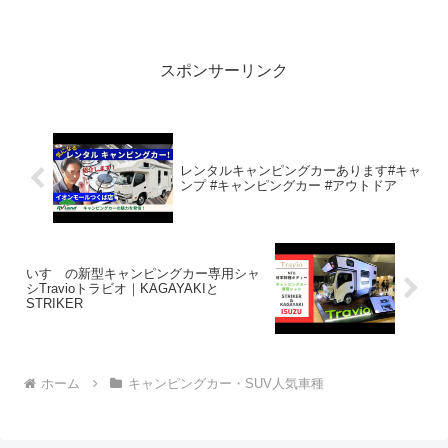
ピングカー Newって人気で話題らしい
ぞ、見逃さないで！！2:アウトドアー好
き2020.04.29(Wed)この動...
スポンサーリンク
レンタルキャンピングカーあります#キャ
ンプ #キャンピングカー #アウトドア
いすゞの新型キャンピングカー専用シャ
シTravioトラビオ｜KAGAYAKIと
STRIKER
ホーム
キャンピングカー・SUV人気車種