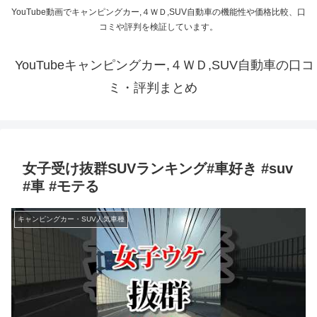
YouTube動画でキャンピングカー,４ＷＤ,SUV自動車の機能性や価格比較、口
コミや評判を検証しています。
YouTubeキャンピングカー,４ＷＤ,SUV自動車の口コ
ミ・評判まとめ
女子受け抜群SUVランキング#車好き #suv
#車 #モテる
キャンピングカー・SUV人気車種