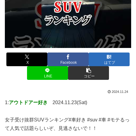
X
Facebook
はてブ
LINE
コピー
2024.11.24
1:
アウトドアー好き
2024.11.23(Sat)
女子受け抜群SUVランキング#車好き #suv #車 #モテるっ
て人気で話題らしいぞ、見逃さないで！！