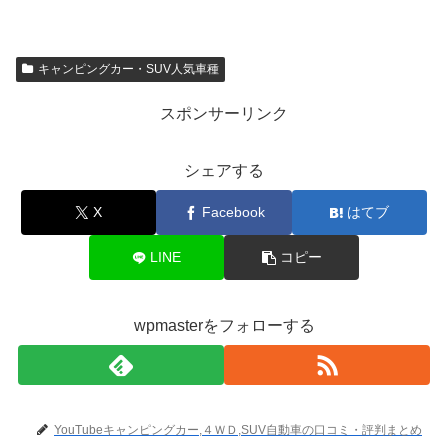
キャンピングカー・SUV人気車種
スポンサーリンク
シェアする
X
Facebook
はてブ
LINE
コピー
wpmasterをフォローする
YouTubeキャンピングカー,４ＷＤ,SUV自動車の口コミ・評判まとめ