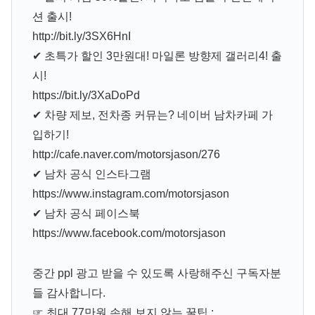
션 출시!
http://bit.ly/3SX6HnI
✔ 초특가 할인 3만원대! 마일론 방향제 갤러리4! 출
시!
https://bit.ly/3XaDoPd
✔ 차량 제보, 전차종 커뮤는? 네이버 남차카페 가
입하기!
http://cafe.naver.com/motorsjason/276
✔ 남차 공식 인스타그램
https://www.instagram.com/motorsjason
✔ 남차 공식 페이스북
https://www.facebook.com/motorsjason
중간 ppl 광고 받을 수 있도록 사랑해주신 구독자분
들 감사합니다.
☞ 최대 77만원 손해 보지 않는 꿀팁 :