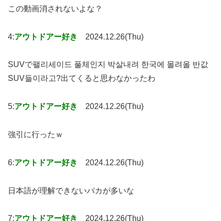
この動画消されないよな？
4:
アウトドアー好き
2024.12.26(Thu)
SUVで팰리세이드 풀체인지 박살내려 한국에 몰려올 반값
SUV들이라고?出てくると思わなかったわ
5:
アウトドアー好き
2024.12.26(Thu)
強引に行ったｗ
6:
アウトドアー好き
2024.12.26(Thu)
日本語が理解できないバカが多いな
7:
アウトドアー好き
2024.12.26(Thu)