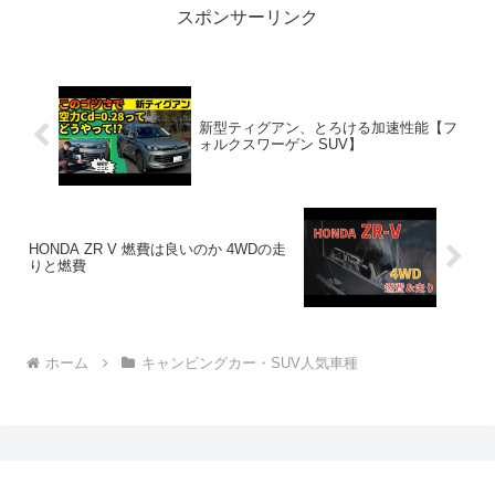
スポンサーリンク
新型ティグアン、とろける加速性能【フ
ォルクスワーゲン SUV】
HONDA ZR V 燃費は良いのか 4WDの走
りと燃費
ホーム
キャンピングカー・SUV人気車種