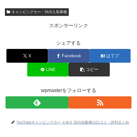
キャンピングカー・SUV人気車種
スポンサーリンク
シェアする
X
Facebook
はてブ
LINE
コピー
wpmasterをフォローする
YouTubeキャンピングカー,４ＷＤ,SUV自動車の口コミ・評判まとめ