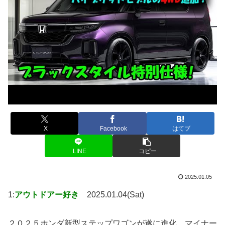
X
Facebook
はてブ
LINE
コピー
2025.01.05
1:
アウトドアー好き
2025.01.04(Sat)
２０２５ホンダ新型ステップワゴンが遂に進化、マイナー