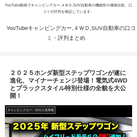
YouTube動画でキャンピングカー,４ＷＤ,SUV自動車の機能性や価格比較、口
コミや評判を検証しています。
YouTubeキャンピングカー,４ＷＤ,SUV自動車の口コ
ミ・評判まとめ
２０２５ホンダ新型ステップワゴンが遂に
進化、マイナーチェンジ登場！電気式4WD
とブラックスタイル特別仕様の全貌を大公
開！
キャンピングカー・SUV人気車種