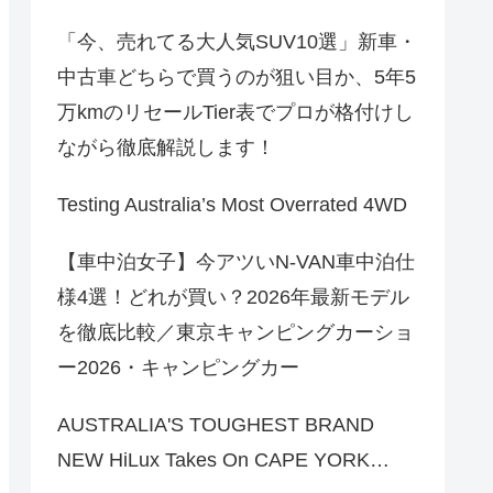
「今、売れてる大人気SUV10選」新車・
中古車どちらで買うのが狙い目か、5年5
万kmのリセールTier表でプロが格付けし
ながら徹底解説します！
Testing Australia’s Most Overrated 4WD
【車中泊女子】今アツいN-VAN車中泊仕
様4選！どれが買い？2026年最新モデル
を徹底比較／東京キャンピングカーショ
ー2026・キャンピングカー
AUSTRALIA'S TOUGHEST BRAND
NEW HiLux Takes On CAPE YORK…