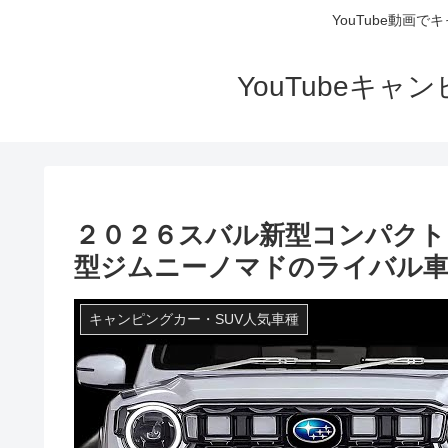
YouTube動画
YouTubeキ
２０２６スバル新型コンパクト
型ジムニーノマドのライバル車
キャンピングカー・SUV人気車種