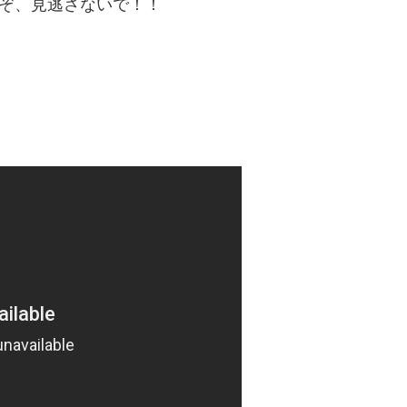
いぞ、見逃さないで！！