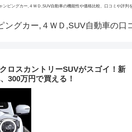
でキャンピングカー,４ＷＤ,SUV自動車の機能性や価格比較、口コミや評
ャンピングカー,４ＷＤ,SUV自動車の
クロスカントリーSUVがスゴイ！新
、300万円で買える！