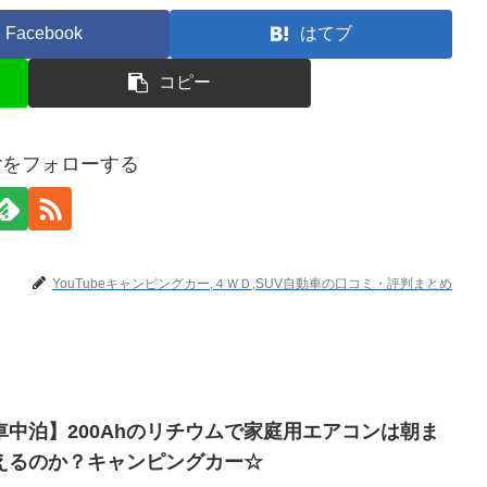
Facebook
はてブ
コピー
terをフォローする
YouTubeキャンピングカー,４ＷＤ,SUV自動車の口コミ・評判まとめ
中泊】200Ahのリチウムで家庭用エアコンは朝ま
えるのか？キャンピングカー☆