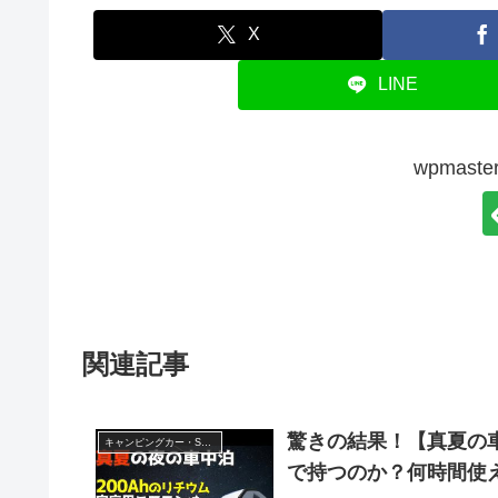
X
LINE
wpmas
関連記事
驚きの結果！【真夏の車
キャンピングカー・SUV人気車種
で持つのか？何時間使