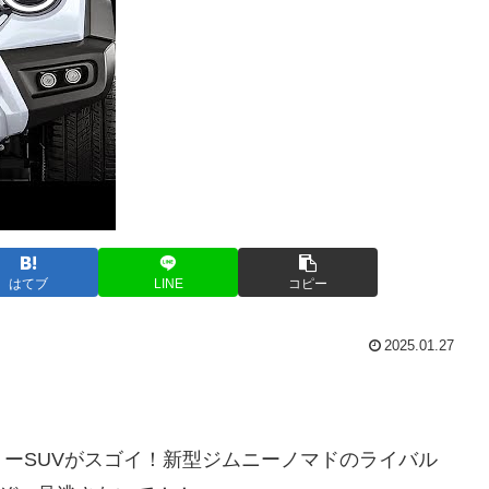
はてブ
LINE
コピー
2025.01.27
ーSUVがスゴイ！新型ジムニーノマドのライバル