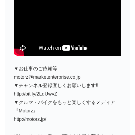
▼お仕事のご依頼等
motorz@marketenterprise.co.jp
▼チャンネル登録宜しくお願いします!!
http://bit.ly/2LqUwvZ
▼クルマ・バイクをもっと楽しくするメディア
『Motorz』
http://motorz.jp/