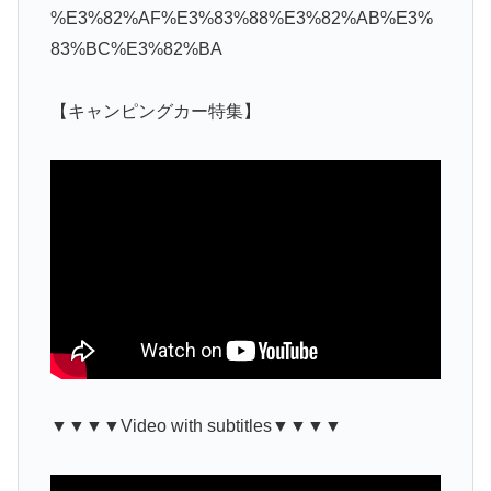
%E3%82%AF%E3%83%88%E3%82%AB%E3%
83%BC%E3%82%BA
【キャンピングカー特集】
▼▼▼▼Video with subtitles▼▼▼▼