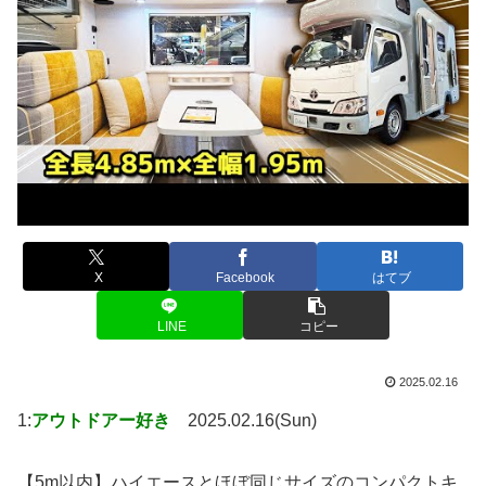
X
Facebook
はてブ
LINE
コピー
2025.02.16
1:
アウトドアー好き
2025.02.16(Sun)
【5m以内】ハイエースとほぼ同じサイズのコンパクトキ