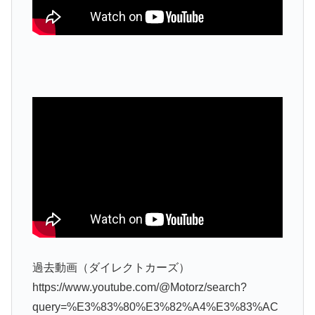
過去動画（ダイレクトカーズ）
https://www.youtube.com/@Motorz/search?
query=%E3%83%80%E3%82%A4%E3%83%AC