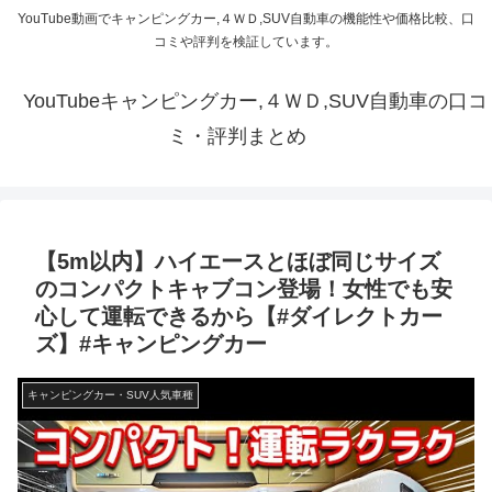
YouTube動画でキャンピングカー,４ＷＤ,SUV自動車の機能性や価格比較、口
コミや評判を検証しています。
YouTubeキャンピングカー,４ＷＤ,SUV自動車の口コ
ミ・評判まとめ
【5m以内】ハイエースとほぼ同じサイズ
のコンパクトキャブコン登場！女性でも安
心して運転できるから【#ダイレクトカー
ズ】#キャンピングカー
キャンピングカー・SUV人気車種