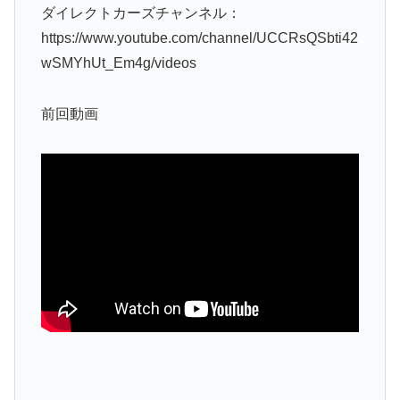
ダイレクトカーズチャンネル：
https://www.youtube.com/channel/UCCRsQSbti42
wSMYhUt_Em4g/videos
前回動画