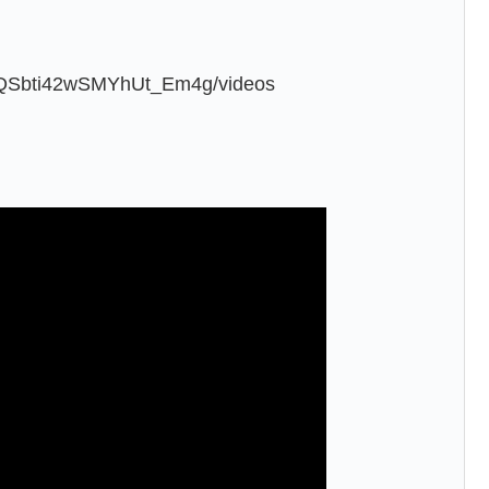
sQSbti42wSMYhUt_Em4g/videos