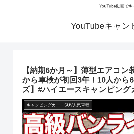
YouTube動画
YouTubeキ
【納期6か月～】薄型エアコン
から車検が初回3年！10人から
ズ】#ハイエースキャンピング
キャンピングカー・SUV人気車種