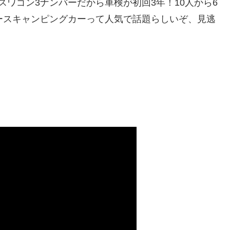
ワゴン3ナンバーだから車検が初回3年！10人から6
ースキャンピングカーって人気で話題らしいぞ、見逃