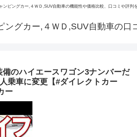
でキャンピングカー,４ＷＤ,SUV自動車の機能性や価格比較、口コミや評
ャンピングカー,４ＷＤ,SUV自動車の
装備のハイエースワゴン3ナンバーだ
6人乗車に変更【#ダイレクトカー
カー