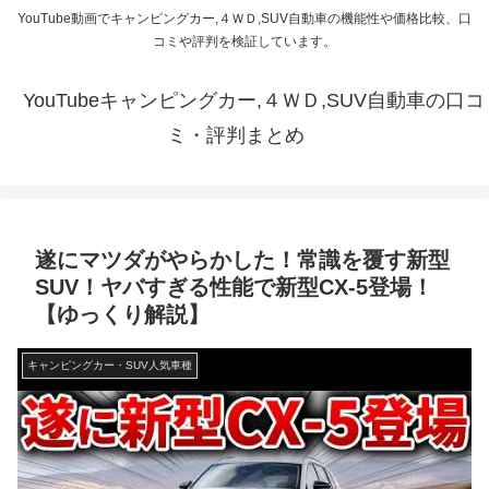
YouTube動画でキャンピングカー,４ＷＤ,SUV自動車の機能性や価格比較、口
コミや評判を検証しています。
YouTubeキャンピングカー,４ＷＤ,SUV自動車の口コ
ミ・評判まとめ
遂にマツダがやらかした！常識を覆す新型
SUV！ヤバすぎる性能で新型CX-5登場！
【ゆっくり解説】
キャンピングカー・SUV人気車種