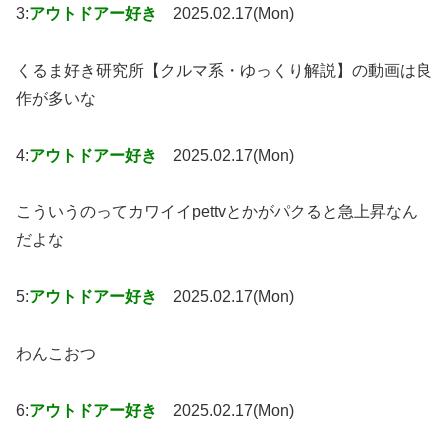
3:
アウトドアー好き
2025.02.17(Mon)
くるま好き研究所【クルマ系・ゆっくり解説】の動画は良
作が多いな
4:
アウトドアー好き
2025.02.17(Mon)
こういうのってカワイイpettvとかがパクると急上昇なん
だよな
5:
アウトドアー好き
2025.02.17(Mon)
わんこおつ
6:
アウトドアー好き
2025.02.17(Mon)