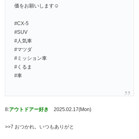
価をお願いします☺️
#CX-5
#SUV
#人気車
#マツダ
#ミッション車
#くるま
#車
8:
アウトドアー好き
2025.02.17(Mon)
>>7 おつかれ。いつもありがと