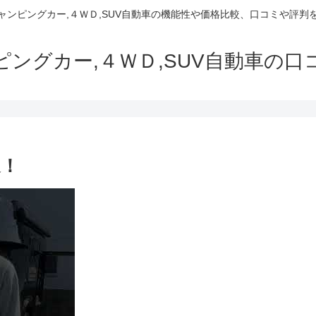
でキャンピングカー,４ＷＤ,SUV自動車の機能性や価格比較、口コミや評
ャンピングカー,４ＷＤ,SUV自動車の
選！