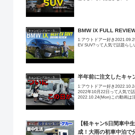
BMW iX FULL REVIEW 
キャンピングカー・SUV人気車種
1:アウトドアー好き2021.09.29(Wed
EV SUV?って人気で話題らし
半年前に注文したキャンピ
キャンピングカー・SUV人気車種
1:アウトドアー好き2022.1
2022年10月22日って人気
2022.10.24(Mon)この動画は
【軽キャン5日間車中
キャンピングカー・SUV人気車種
成！大雨の初車中泊で分