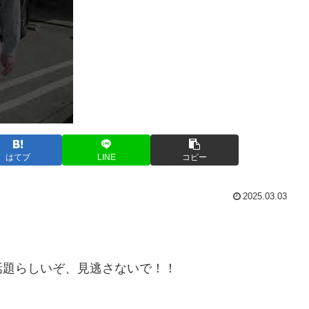
はてブ
LINE
コピー
2025.03.03
話題らしいぞ、見逃さないで！！