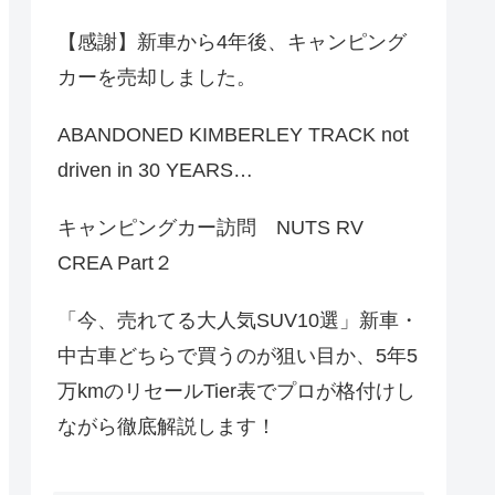
【感謝】新車から4年後、キャンピング
カーを売却しました。
ABANDONED KIMBERLEY TRACK not
driven in 30 YEARS…
キャンピングカー訪問 NUTS RV
CREA Part２
「今、売れてる大人気SUV10選」新車・
中古車どちらで買うのが狙い目か、5年5
万kmのリセールTier表でプロが格付けし
ながら徹底解説します！