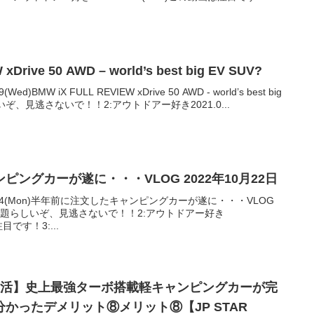
xDrive 50 AWD – world’s best big EV SUV?
)BMW iX FULL REVIEW xDrive 50 AWD - world’s best big
いぞ、見逃さないで！！2:アウトドアー好き2021.0...
ングカーが遂に・・・VLOG 2022年10月22日
0.24(Mon)半年前に注文したキャンピングカーが遂に・・・VLOG
で話題らしいぞ、見逃さないで！！2:アウトドアー好き
注目です！3:...
生活】史上最強ターボ搭載軽キャンピングカーが完
かったデメリット⑧メリット⑧【JP STAR