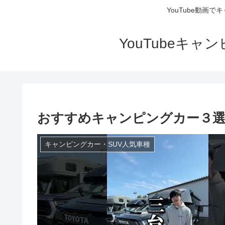
YouTube動画
YouTubeキ
おすすめキャンピングカー３
キャンピングカー・SUV人気車種