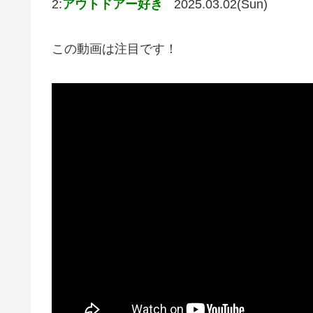
2:
アウトドアー好き
2025.03.02(Sun)
この動画は注目です！