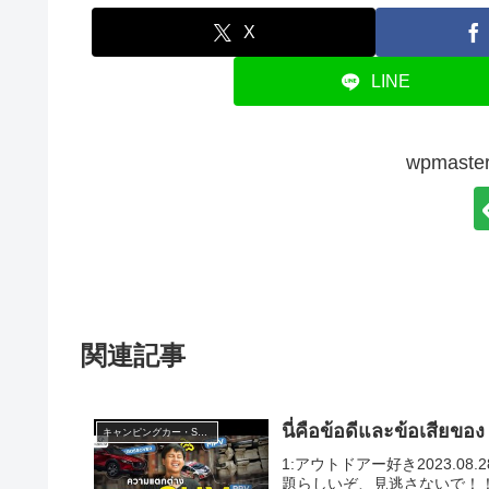
X
LINE
wpmas
関連記事
นี่คือข้อดีและข้อเสียข
キャンピングカー・SUV人気車種
1:アウトドアー好き2023.08.28(Mo
題らしいぞ、見逃さないで！！2:ア