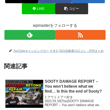
LINE
コピー
wpmasterをフォローする
YouTubeキャンピングカー,４ＷＤ,SUV自動車の口コミ・評判まとめ
関連記事
SOOTY DAMAGE REPORT –
キャンピングカー・SUV人気車種
You won’t believe what we
find… Is this the end of Sooty?
1:アウトドアー好き
2022.03.10(Thu)SOOTY DAMAGE
REPORT – You won’t believe what we
find... Is this the end of Sooty?って人気