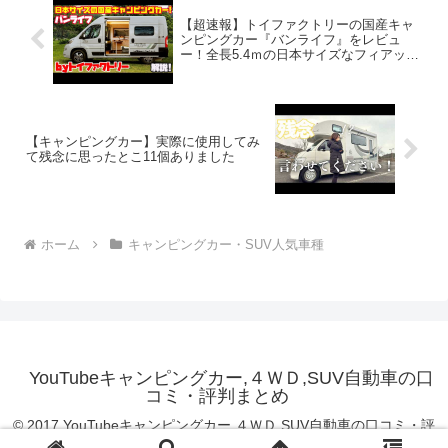
【超速報】トイファクトリーの国産キャ
ンピングカー『バンライフ』をレビュ
ー！全長5.4ｍの日本サイズなフィアッ
ト・デュカトをベースに国内で架装！右
ハンドル＆ショートボディ、普通免許で
乗れる本格派！
【キャンピングカー】実際に使用してみ
て残念に思ったとこ11個ありました
ホーム
キャンピングカー・SUV人気車種
YouTubeキャンピングカー,４ＷＤ,SUV自動車の口
コミ・評判まとめ
© 2017 YouTubeキャンピングカー,４ＷＤ,SUV自動車の口コミ・評