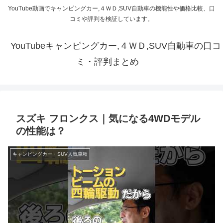
YouTube動画でキャンピングカー,４ＷＤ,SUV自動車の機能性や価格比較、口
コミや評判を検証しています。
YouTubeキャンピングカー,４ＷＤ,SUV自動車の口コ
ミ・評判まとめ
スズキ フロンクス｜気になる4WDモデル
の性能は？
キャンピングカー・SUV人気車種