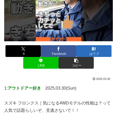
X
Facebook
はてブ
LINE
コピー
2025.03.30
1:
アウトドアー好き
2025.03.30(Sun)
スズキ フロンクス｜気になる4WDモデルの性能は？って
人気で話題らしいぞ、見逃さないで！！