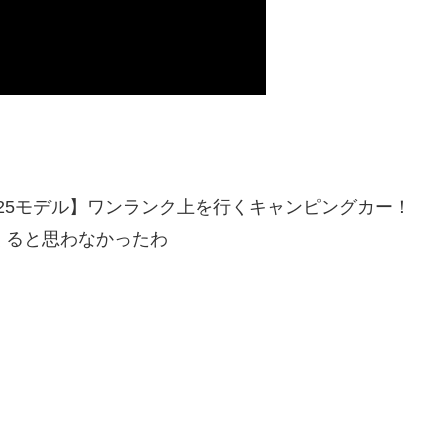
2025モデル】ワンランク上を行くキャンピングカー！
くると思わなかったわ