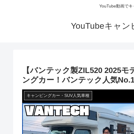
YouTube動画
YouTubeキ
【バンテック製ZIL520 20
ングカー！バンテック人気No.
キャンピングカー・SUV人気車種