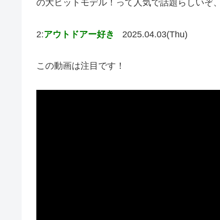
の大ヒットモデル！って人気で話題らしいぞ
2:
アウトドアー好き
2025.04.03(Thu)
この動画は注目です！