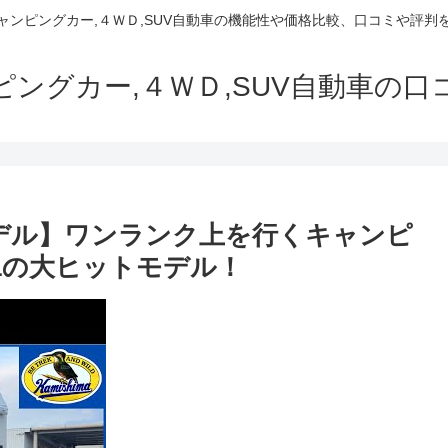
でキャンピングカー,４ＷＤ,SUV自動車の機能性や価格比較、口コミや評
ャンピングカー,４ＷＤ,SUV自動車の
25モデル】ワンランク上を行くキャンピ
1の大ヒットモデル！