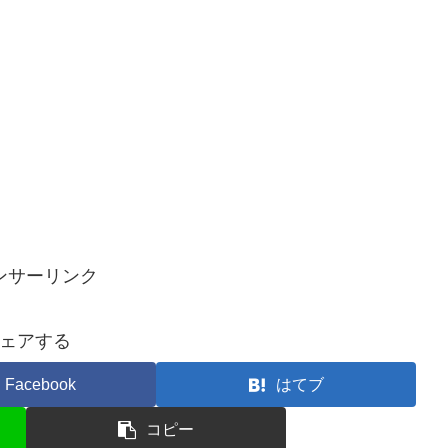
ンサーリンク
ェアする
Facebook
はてブ
コピー