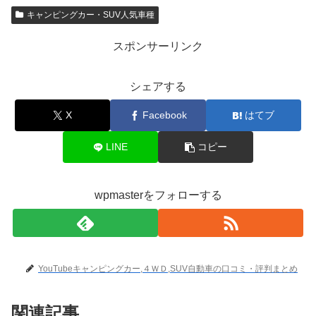
キャンピングカー・SUV人気車種
スポンサーリンク
シェアする
X
Facebook
はてブ
LINE
コピー
wpmasterをフォローする
YouTubeキャンピングカー,４ＷＤ,SUV自動車の口コミ・評判まとめ
関連記事