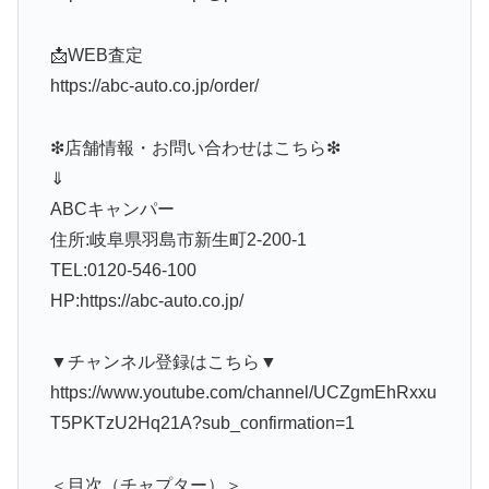
📩WEB査定
https://abc-auto.co.jp/order/
❇店舗情報・お問い合わせはこちら❇
⇓
ABCキャンパー
住所:岐阜県羽島市新生町2-200-1
TEL:0120-546-100
HP:https://abc-auto.co.jp/
▼チャンネル登録はこちら▼
https://www.youtube.com/channel/UCZgmEhRxxu
T5PKTzU2Hq21A?sub_confirmation=1
＜目次（チャプター）＞