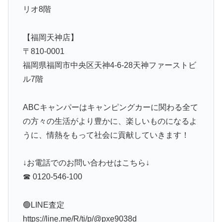
リオ8階
【福岡天神店】
〒810-0001
福岡県福岡市中央区天神4-6-28天神ファーストビ
ル7階
ABCキャンパーはキャンピングカーに関わる全て
の方々の生活がより豊かに、楽しいものになるよ
うに、情熱をもって社会に貢献していきます！
↓お電話でのお問い合わせはこちら↓
☎ 0120-546-100
🟢LINE査定
https://line.me/R/ti/p/@pxe9038d