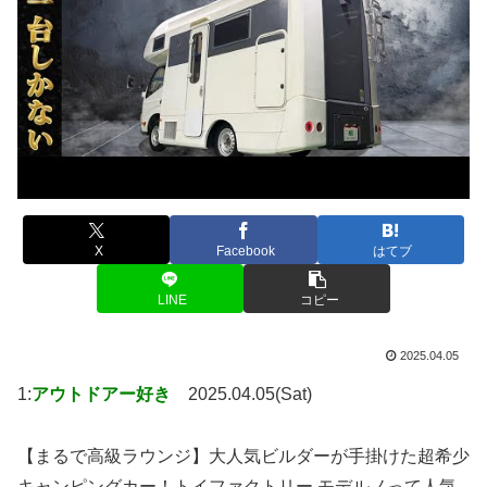
X
Facebook
はてブ
LINE
コピー
2025.04.05
1:
アウトドアー好き
2025.04.05(Sat)
【まるで高級ラウンジ】大人気ビルダーが手掛けた超希少
キャンピングカー！トイファクトリー モデルノって人気