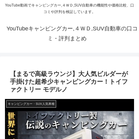
YouTube動画でキャンピングカー,４ＷＤ,SUV自動車の機能性や価格比較、口
コミや評判を検証しています。
YouTubeキャンピングカー,４ＷＤ,SUV自動車の口コ
ミ・評判まとめ
【まるで高級ラウンジ】大人気ビルダーが
手掛けた超希少キャンピングカー！トイフ
ァクトリー モデルノ
キャンピングカー・SUV人気車種