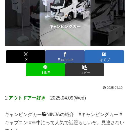
X
Facebook
はてブ
LINE
コピー
2025.04.10
1:
アウトドアー好き
2025.04.09(Wed)
キャンピングカー🥷NINJAの紹介 #キャンピングカー #
キャブコン #車中泊って人気で話題らしいぞ、見逃さない