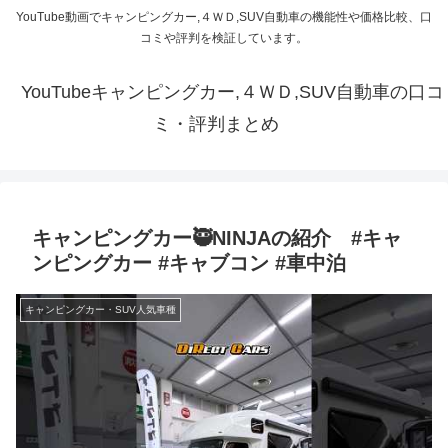
YouTube動画でキャンピングカー,４ＷＤ,SUV自動車の機能性や価格比較、口
コミや評判を検証しています。
YouTubeキャンピングカー,４ＷＤ,SUV自動車の口コ
ミ・評判まとめ
キャンピングカー🥷NINJAの紹介 #キャ
ンピングカー #キャブコン #車中泊
キャンピングカー・SUV人気車種