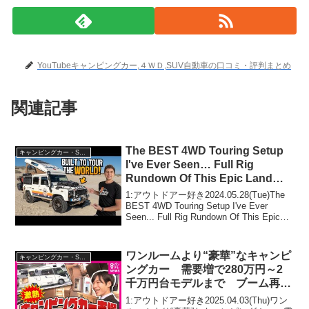
YouTubeキャンピングカー,４ＷＤ,SUV自動車の口コミ・評判まとめ
関連記事
The BEST 4WD Touring Setup
キャンピングカー・SUV人気車種
I've Ever Seen… Full Rig
Rundown Of This Epic Land
Rover Defender Build
1:アウトドアー好き2024.05.28(Tue)The
BEST 4WD Touring Setup I've Ever
Seen... Full Rig Rundown Of This Epic
Land Rover Defender ...
ワンルームより“豪華”なキャンピ
キャンピングカー・SUV人気車種
ングカー 需要増で280万円～2
千万円台モデルまで ブーム再来
の理由〈カンテレNEWS〉
1:アウトドアー好き2025.04.03(Thu)ワン