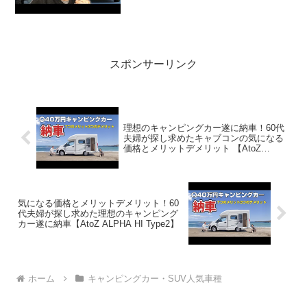
気で話題らしいぞ、見逃さないで！！2:
アウトドアー好き2024.01.08(Mon)...
スポンサーリンク
理想のキャンピングカー遂に納車！60代
夫婦が探し求めたキャブコンの気になる
価格とメリットデメリット 【AtoZ
ALPHA HI Type2】
気になる価格とメリットデメリット！60
代夫婦が探し求めた理想のキャンピング
カー遂に納車【AtoZ ALPHA HI Type2】
ホーム
キャンピングカー・SUV人気車種