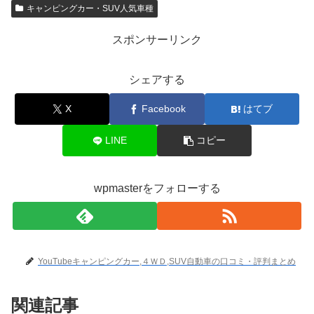
キャンピングカー・SUV人気車種
スポンサーリンク
シェアする
X
Facebook
はてブ
LINE
コピー
wpmasterをフォローする
YouTubeキャンピングカー,４ＷＤ,SUV自動車の口コミ・評判まとめ
関連記事