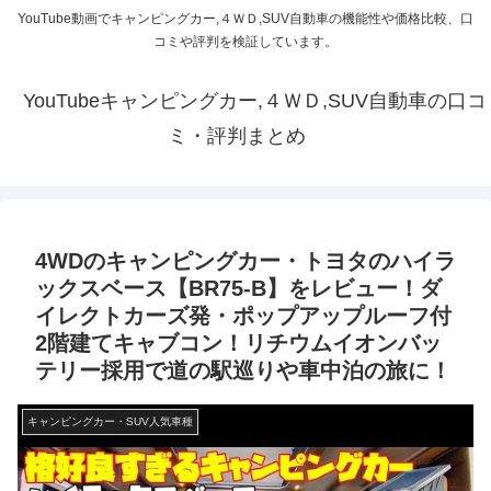
YouTube動画でキャンピングカー,４ＷＤ,SUV自動車の機能性や価格比較、口
コミや評判を検証しています。
YouTubeキャンピングカー,４ＷＤ,SUV自動車の口コ
ミ・評判まとめ
4WDのキャンピングカー・トヨタのハイラ
ックスベース【BR75-B】をレビュー！ダ
イレクトカーズ発・ポップアップルーフ付
2階建てキャブコン！リチウムイオンバッ
テリー採用で道の駅巡りや車中泊の旅に！
キャンピングカー・SUV人気車種