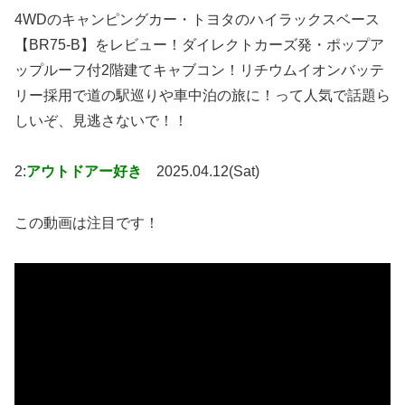
4WDのキャンピングカー・トヨタのハイラックスベース
【BR75-B】をレビュー！ダイレクトカーズ発・ポップア
ップルーフ付2階建てキャブコン！リチウムイオンバッテ
リー採用で道の駅巡りや車中泊の旅に！って人気で話題ら
しいぞ、見逃さないで！！
2:
アウトドアー好き
2025.04.12(Sat)
この動画は注目です！