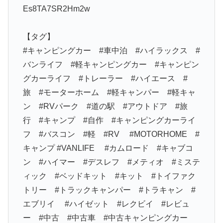
Es8TA7SR2Hm2w
【タグ】
#キャンピングカー #車中泊 #ハイラックス #
バンライフ #軽キャンピングカー #キャンピン
グカーライフ #トレーラー #ハイエース #
旅 #モーターホーム #軽キャンパー #軽キャ
ン #RVパーク #道の駅 #アウトドア #旅
行 #キャンプ #自作 #キャンピングカーライ
フ #バスコン #軽 #RV #MOTORHOME #
キャンプ #VANLIFE #カムロード #キャブコ
ン #ハイマー #デスレフ #メティオ #ミステ
ィック #ベッドキット #キット #トイファク
トリー #トラックキャンパー #トラキャン #
エブリイ #ハイゼット #レクビイ #レビュ
ー #中古 #中古車 #中古キャンピングカー