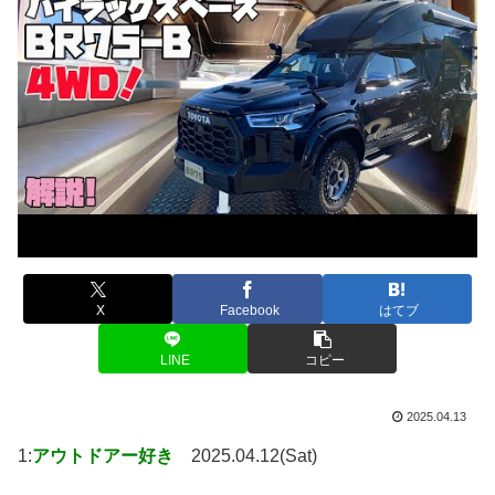
X
Facebook
はてブ
LINE
コピー
2025.04.13
1:
アウトドアー好き
2025.04.12(Sat)