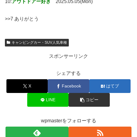
10:
アウトドアー好き
2025.05.05(Mon)
>>7 ありがとう
キャンピングカー・SUV人気車種
スポンサーリンク
シェアする
X
Facebook
はてブ
LINE
コピー
wpmasterをフォローする