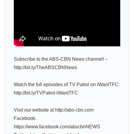
Subscribe to the ABS-CBN News channel! –
http://bit.ly/TheABSCBNNews
Watch the full episodes of TV Patrol on iWantTFC:
http://bit.ly/TVPatrol-iWantTFC
Visit our website at http://abs-cbn.com
Facebook:
https://www.facebook.com/abscbnNEWS