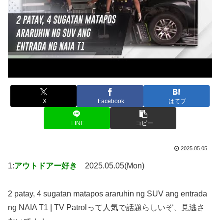
X
Facebook
はてブ
LINE
コピー
2025.05.05
1:
アウトドアー好き
2025.05.05(Mon)
2 patay, 4 sugatan matapos araruhin ng SUV ang entrada
ng NAIA T1 | TV Patrolって人気で話題らしいぞ、見逃さ