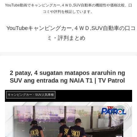
YouTube動画でキャンピングカー,４ＷＤ,SUV自動車の機能性や価格比較、口
コミや評判を検証しています。
YouTubeキャンピングカー,４ＷＤ,SUV自動車の口コ
ミ・評判まとめ
2 patay, 4 sugatan matapos araruhin ng
SUV ang entrada ng NAIA T1 | TV Patrol
キャンピングカー・SUV人気車種