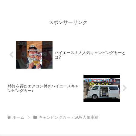
いぞ、見逃さないで！！2:アウトドアー
好き2020....
スポンサーリンク
ハイエース！大人気キャンピングカーと
は?
特許を得たエアコン付きハイエースキャ
ンピングカー♪
ホーム
キャンピングカー・SUV人気車種