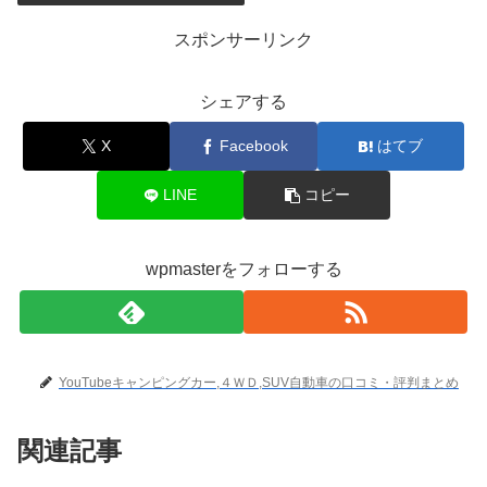
スポンサーリンク
シェアする
X
Facebook
はてブ
LINE
コピー
wpmasterをフォローする
YouTubeキャンピングカー,４ＷＤ,SUV自動車の口コミ・評判まとめ
関連記事