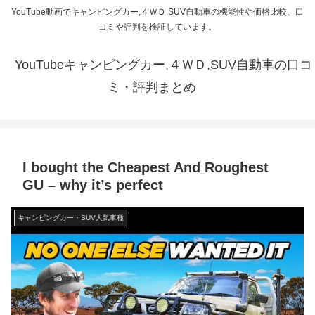
YouTube動画でキャンピングカー,４ＷＤ,SUV自動車の機能性や価格比較、口
コミや評判を検証しています。
YouTubeキャンピングカー,４ＷＤ,SUV自動車の口コ
ミ・評判まとめ
I bought the Cheapest And Roughest
GU – why it’s perfect
キャンピングカー・SUV人気車種