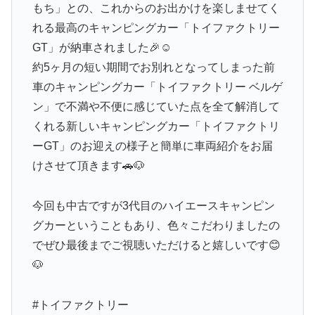
もち」との、これからのお出かけを楽しませてく
れる最高のキャンピングカー「トイファクトリー
GT」が納車されました🎉☺️
約5ヶ月の短い期間でお別れとなってしまった前
車のキャンピングカー「トイファクトリー ベルゲ
ン」で不満や不便に感じていた点を全て解消して
くれる新しいキャンピングカー「トイファクトリ
ーGT」のお迎えの様子と簡単に車両紹介をお届
けさせて頂きます🚗🐶
今回も中古ですが3代目のハイエースキャンピン
グカーということもあり、色々こだわりましたの
でぜひ最後までご視聴いただけると嬉しいです😊
🐶
#トイファクトリー