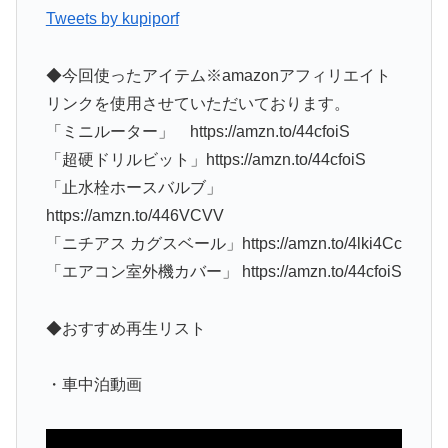
Tweets by kupiporf
◆今回使ったアイテム※amazonアフィリエイト
リンクを使用させていただいております。
「ミニルーター」 https://amzn.to/44cfoiS
「超硬ドリルビット」https://amzn.to/44cfoiS
「止水栓ホースバルブ」
https://amzn.to/446VCVV
「ニチアス カグスベール」https://amzn.to/4lki4Cc
「エアコン室外機カバー」 https://amzn.to/44cfoiS
◆おすすめ再生リスト
・車中泊動画