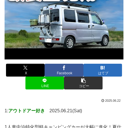
X
Facebook
はてブ
LINE
コピー
2025.06.22
1:
アウトドアー好き
2025.06.21(Sat)
1人車中泊特化型軽キャンピングカーが大幅に進化！夏仕