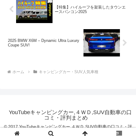
【特集】ハイルーフを架装したタウンエ
ースバンコン2025
2025 BMW X6M – Dynamic Ultra Luxury
Coupe SUV!
ホーム
キャンピングカー・SUV人気車種
YouTubeキャンピングカー,４ＷＤ,SUV自動車の口
コミ・評判まとめ
© 2017 YouTubeキャンピングカー,４ＷＤ,SUV自動車の口コミ・評
判まとめ.