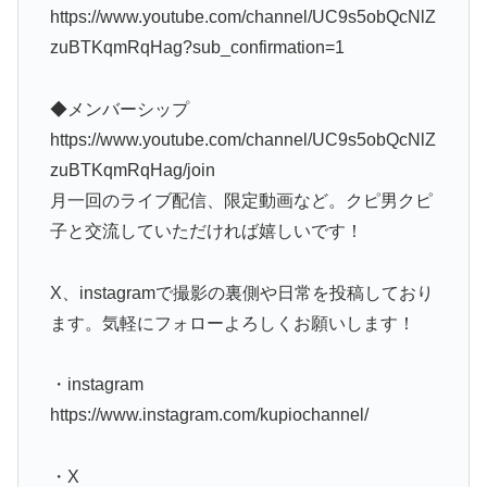
https://www.youtube.com/channel/UC9s5obQcNlZ
zuBTKqmRqHag?sub_confirmation=1
◆メンバーシップ
https://www.youtube.com/channel/UC9s5obQcNlZ
zuBTKqmRqHag/join
月一回のライブ配信、限定動画など。クピ男クピ
子と交流していただければ嬉しいです！
X、instagramで撮影の裏側や日常を投稿しており
ます。気軽にフォローよろしくお願いします！
・instagram
https://www.instagram.com/kupiochannel/
・X