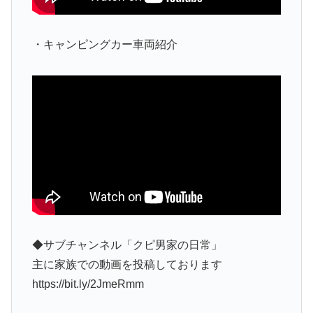
・キャンピングカー車両紹介
◆サブチャンネル「クピ男家の日常」
主に家族での動画を投稿しております
https://bit.ly/2JmeRmm