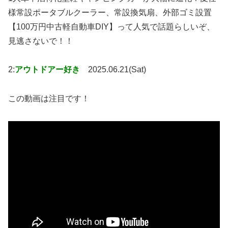
様常設ポータブルクーラー、常設換気扇、外部ゴミ設置
【100万円中古軽自動車DIY】って人気で話題らしいぞ、
見逃さないで！！
2:
アウトドアー好き
2025.06.21(Sat)
この動画は注目です！