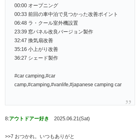
00:00 オープニング
00:33 前回の車中泊で見つかった改善ポイント
06:48 ラ・クール室外機設置
23:39 窓パネル改良バージョン製作
32:47 換気扇改善
35:16 小上がり改善
36:27 シェード製作
#car camping,#car
camp,#camping,#vanlife,#japanese camping car
8:
アウトドアー好き
2025.06.21(Sat)
>>7 おつかれ。いつもありがと