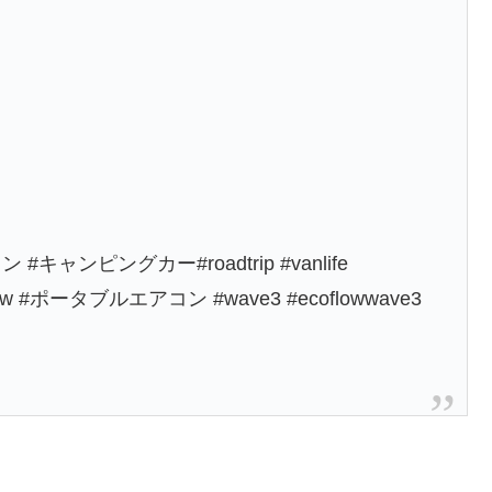
キャンピングカー#roadtrip #vanlife
ow #ポータブルエアコン #wave3 #ecoflowwave3