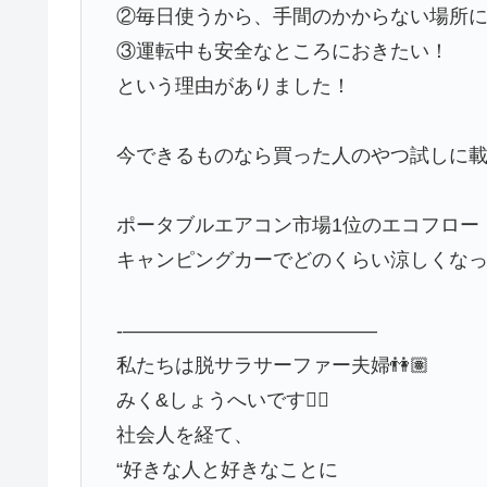
②毎日使うから、手間のかからない場所
③運転中も安全なところにおきたい！
という理由がありました！
今できるものなら買った人のやつ試しに載
ポータブルエアコン市場1位のエコフロー
キャンピングカーでどのくらい涼しくな
-—————————————
私たちは脱サラサーファー夫婦👫🏽
みく&しょうへいです✌🏽
社会人を経て、
“好きな人と好きなことに