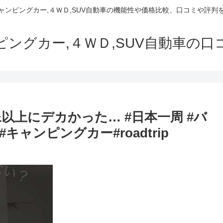
でキャンピングカー,４ＷＤ,SUV自動車の機能性や価格比較、口コミや評
ャンピングカー,４ＷＤ,SUV自動車の
像以上にデカかった… #日本一周 #バ
キャンピングカー#roadtrip