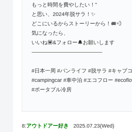
もっと時間を費やしたい！”
と思い、2024年脱サラ！✨
どこにいるからストーリーから！🚐💨
気になったら、
いいね💟&フォロー🔔お願いします
-—————————————
#日本一周 #バンライフ #脱サラ #キャブコン #
#campingcar #車中泊 #エコフロー #ecofl
#ポータブル冷房
8:
アウトドアー好き
2025.07.23(Wed)