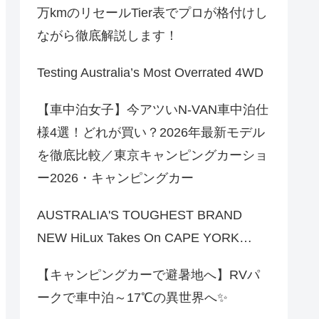
万kmのリセールTier表でプロが格付けし
ながら徹底解説します！
Testing Australia’s Most Overrated 4WD
【車中泊女子】今アツいN-VAN車中泊仕
様4選！どれが買い？2026年最新モデル
を徹底比較／東京キャンピングカーショ
ー2026・キャンピングカー
AUSTRALIA'S TOUGHEST BRAND
NEW HiLux Takes On CAPE YORK…
【キャンピングカーで避暑地へ】RVパ
ークで車中泊～17℃の異世界へ✨