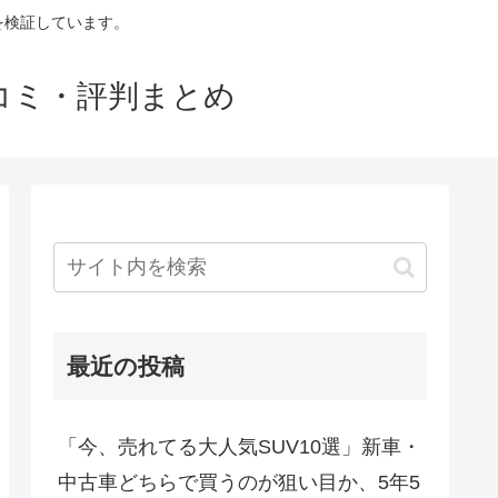
判を検証しています。
口コミ・評判まとめ
最近の投稿
「今、売れてる大人気SUV10選」新車・
中古車どちらで買うのが狙い目か、5年5