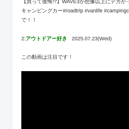
【買って後悔!?】WAVE3が想像以上にデカかっ
キャンピングカー#roadtrip #vanlife #c
で！！
2:
アウトドアー好き
2025.07.23(Wed)
この動画は注目です！