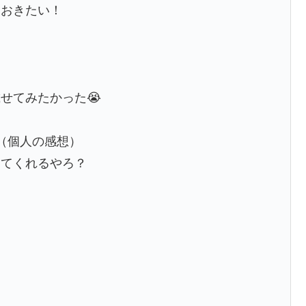
におきたい！
せてみたかった😭
（個人の感想）
ってくれるやろ？