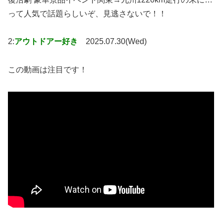
って人気で話題らしいぞ、見逃さないで！！
2:
アウトドアー好き
2025.07.30(Wed)
この動画は注目です！