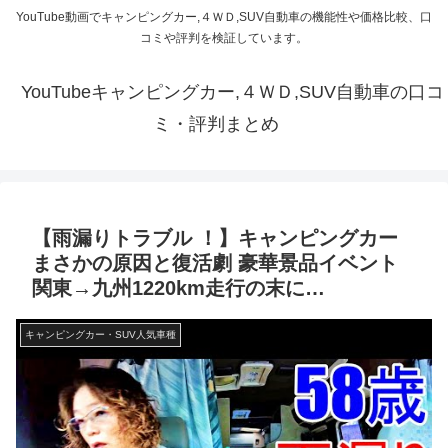
YouTube動画でキャンピングカー,４ＷＤ,SUV自動車の機能性や価格比較、口
コミや評判を検証しています。
YouTubeキャンピングカー,４ＷＤ,SUV自動車の口コ
ミ・評判まとめ
【雨漏りトラブル ！】キャンピングカー
まさかの原因と復活劇 豪華景品イベント
関東→九州1220km走行の末に…
キャンピングカー・SUV人気車種