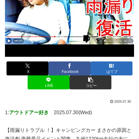
X
Facebook
はてブ
LINE
コピー
2025.07.30
1:
アウトドアー好き
2025.07.30(Wed)
【雨漏りトラブル ！】キャンピングカー まさかの原因と
復活劇 豪華景品イベント関東→九州1220km走行の末に…