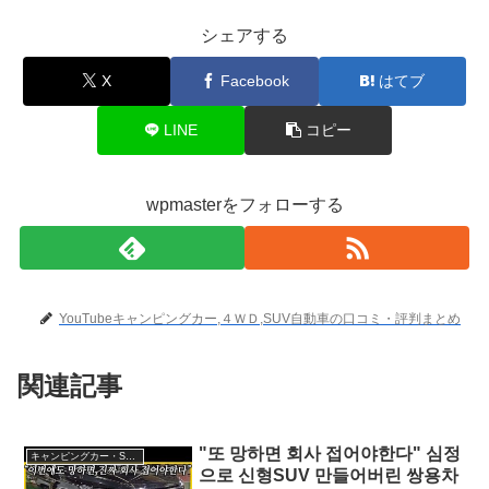
シェアする
X
Facebook
はてブ
LINE
コピー
wpmasterをフォローする
YouTubeキャンピングカー,４ＷＤ,SUV自動車の口コミ・評判まとめ
関連記事
"또 망하면 회사 접어야한다" 심정
キャンピングカー・SUV人気車種
으로 신형SUV 만들어버린 쌍용차