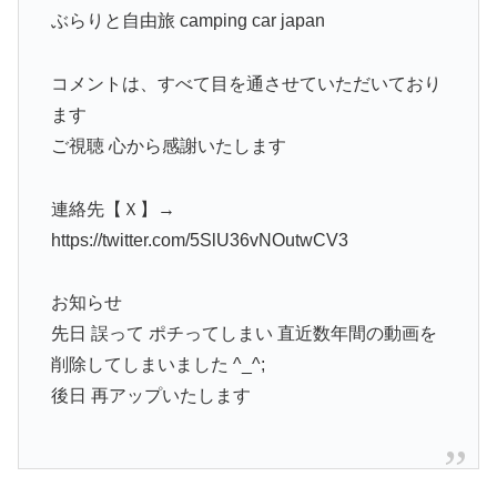
ぶらりと自由旅 camping car japan
コメントは、すべて目を通させていただいており
ます
ご視聴 心から感謝いたします
連絡先【Ｘ】→
https://twitter.com/5SlU36vNOutwCV3
お知らせ
先日 誤って ポチってしまい 直近数年間の動画を
削除してしまいました ^_^;
後日 再アップいたします