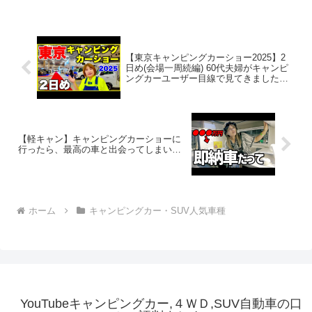
【東京キャンピングカーショー2025】2
日め(会場一周続編) 60代夫婦がキャンピ
ングカーユーザー目線で見てきました。
／東京ビッグサイト会場
【軽キャン】キャンピングカーショーに
行ったら、最高の車と出会ってしまい…
ホーム
キャンピングカー・SUV人気車種
YouTubeキャンピングカー,４ＷＤ,SUV自動車の口