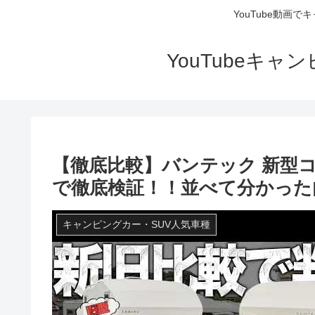
YouTube動画
YouTubeキ
【徹底比較】バンテック 新型
で徹底検証！！並べて分かった
キャンピングカー・SUV人気車種