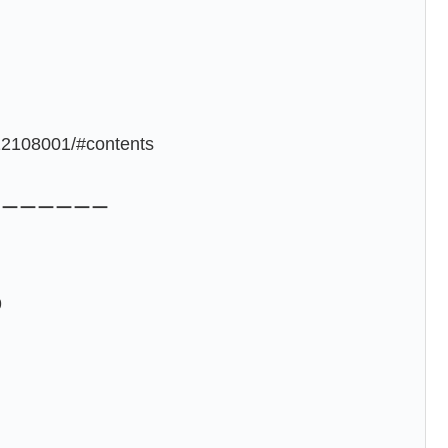
322108001/#contents
ーーーーーーー
9