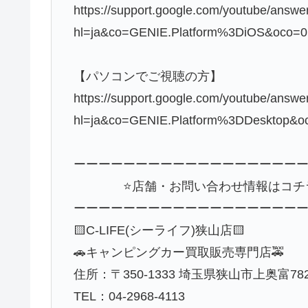
https://support.google.com/youtube/answ
hl=ja&co=GENIE.Platform%3DiOS&oco=0
【パソコンでご視聴の方】
https://support.google.com/youtube/answ
hl=ja&co=GENIE.Platform%3DDesktop&o
ーーーーーーーーーーーーーーーーーー
⭐️店舗・お問い合わせ情報はコチラ
ーーーーーーーーーーーーーーーーーー
🟨C-LIFE(シーライフ)狭山店🟨
🚗キャンピングカー買取販売専門店🚕
住所：〒350-1333 埼玉県狭山市上奥富782
TEL：04-2968-4113