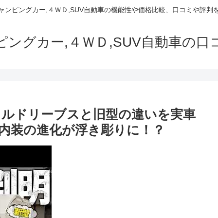
でキャンピングカー,４ＷＤ,SUV自動車の機能性や価格比較、口コミや評
ャンピングカー,４ＷＤ,SUV自動車の
コルドリーブスと旧型の違いを実車
内装の進化が浮き彫りに！？