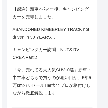
【感謝】新車から4年後、キャンピング
カーを売却しました。
ABANDONED KIMBERLEY TRACK not
driven in 30 YEARS…
キャンピングカー訪問 NUTS RV
CREA Part２
「今、売れてる大人気SUV10選」新車・
中古車どちらで買うのが狙い目か、5年5
万kmのリセールTier表でプロが格付けし
ながら徹底解説します！