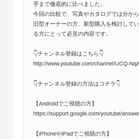
手まで徹底的に比べました。
今回の比較で、写真やカタログでは分から
旧型オーナーの方、新型購入を検討して
る方にとって必見の内容です。
👇チャンネル登録はこちら👇
http://www.youtube.com/channel/UCQ-N
👇チャンネル登録の方法はコチラ👇
【Androidでご視聴の方】
https://support.google.com/youtube/ans
【iPhoneやiPadでご視聴の方】