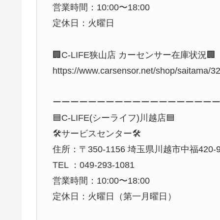
営業時間：10:00〜18:00
定休日：火曜日
🏢C-LIFE狭山店 カーセンサー在庫状況🏢
https://www.carsensor.net/shop/saitama/
ーーーーーーーーーーーーーーーーーー
🟦C-LIFE(シーライフ)川越店🟦
🛠️サービスセンター🛠️
住所：〒350-1156 埼玉県川越市中福420-
TEL ：049-293-1081
営業時間：10:00〜18:00
定休日：火曜日（第一月曜日）