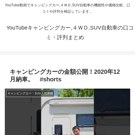
YouTube動画でキャンピングカー,４ＷＤ,SUV自動車の機能性や価格比較、口
コミや評判を検証しています。
YouTubeキャンピングカー,４ＷＤ,SUV自動車の口コ
ミ・評判まとめ
キャンピングカーの金額公開！2020年12
月納車。 #shorts
キャンピングカー・SUV人気車種