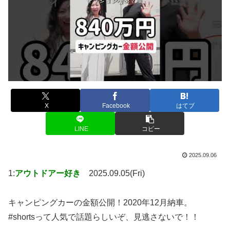
X
Facebook
はてブ
LINE
コピー
2025.09.06
1:
アウトドアー好き
2025.09.05(Fri)
キャンピングカーの金額公開！2020年12月納車。
#shortsって人気で話題らしいぞ、見逃さないで！！