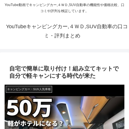
YouTube動画でキャンピングカー,４ＷＤ,SUV自動車の機能性や価格比較、口
コミや評判を検証しています。
YouTubeキャンピングカー,４ＷＤ,SUV自動車の口コ
ミ・評判まとめ
自宅で簡単に取り付け！組み立てキットで
自分で軽キャンにする時代が来た
キャンピングカー・SUV人気車種