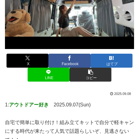
X
Facebook
はてブ
LINE
コピー
2025.09.08
1:
アウトドアー好き
2025.09.07(Sun)
自宅で簡単に取り付け！組み立てキットで自分で軽キャン
にする時代が来たって人気で話題らしいぞ、見逃さない