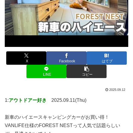
X
Facebook
はてブ
LINE
コピー
2025.09.12
1:
アウトドアー好き
2025.09.11(Thu)
新車のハイエースキャンピングカーがお買い得！
VANLIFE仕様のFOREST NESTって人気で話題らしい