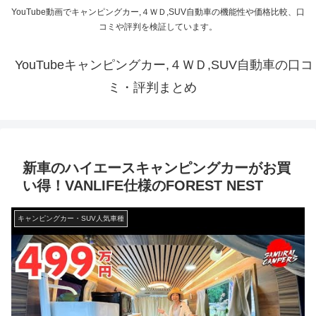
YouTube動画でキャンピングカー,４ＷＤ,SUV自動車の機能性や価格比較、口
コミや評判を検証しています。
YouTubeキャンピングカー,４ＷＤ,SUV自動車の口コ
ミ・評判まとめ
新車のハイエースキャンピングカーがお買
い得！VANLIFE仕様のFOREST NEST
キャンピングカー・SUV人気車種