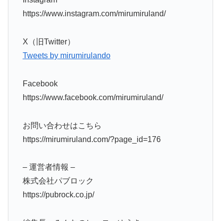
https://www.instagram.com/mirumiruland/
X（旧Twitter）
Tweets by mirumirulando
Facebook
https://www.facebook.com/mirumiruland/
お問い合わせはこちら
https://mirumiruland.com/?page_id=176
– 運営者情報 –
株式会社パブロック
https://pubrock.co.jp/