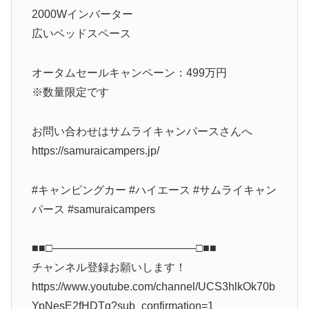
2000Wインバーター
広いベッドスペース
オータムセールキャンペーン：499万円
※数量限定です
お問い合わせはサムライキャンパースさんへ
https://samuraicampers.jp/
#キャンピングカー #ハイエース #サムライキャン
パース #samuraicampers
■■□―――――――――――――□■■
チャンネル登録お願いします！
https://www.youtube.com/channel/UCS3hlkOk70b
YpNesE2fHDTg?sub_confirmation=1