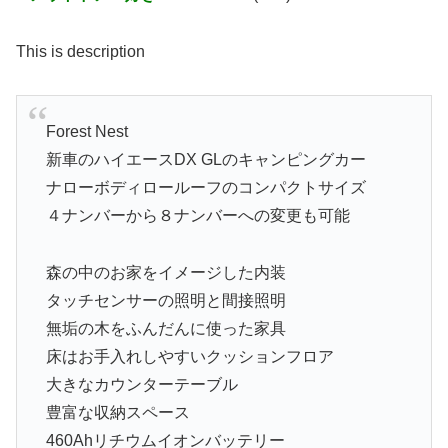
This is description
Forest Nest
新車のハイエースDX GLのキャンピングカー
ナローボディロールーフのコンパクトサイズ
４ナンバーから８ナンバーへの変更も可能
森の中のお家をイメージした内装
タッチセンサーの照明と間接照明
無垢の木をふんだんに使った家具
床はお手入れしやすいクッションフロア
大きなカウンターテーブル
豊富な収納スペース
460Ahリチウムイオンバッテリー