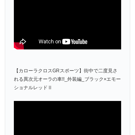
【カローラクロスGRスポーツ】街中で二度見さ
れる異次元オーラの車!!_外装編_ブラック×エモー
ショナルレッドⅡ