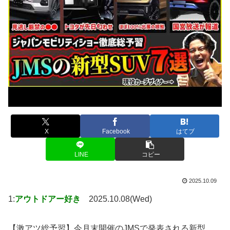
X
Facebook
はてブ
LINE
コピー
2025.10.09
1:
アウトドアー好き
2025.10.08(Wed)
【激アツ総予習】今月末開催のJMSで発表される新型