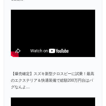
【爆売確定】スズキ新型クロスビーに試乗！最高
のエクステリア＆快適装備で総額200万円台はバ
グなんよ…