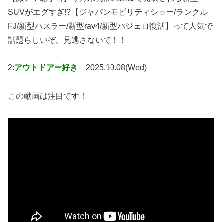
SUVがエグすぎ!?【ジャパンモビリティショー/ランクル
FJ/新型ハスラー/新型rav4/新型パジェロ復活】って人気で
話題らしいぞ、見逃さないで！！
2:
アウトドアー好き
2025.10.08(Wed)
この動画は注目です！