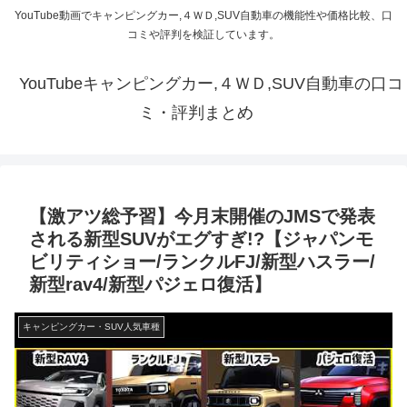
YouTube動画でキャンピングカー,４ＷＤ,SUV自動車の機能性や価格比較、口
コミや評判を検証しています。
YouTubeキャンピングカー,４ＷＤ,SUV自動車の口コ
ミ・評判まとめ
【激アツ総予習】今月末開催のJMSで発表
される新型SUVがエグすぎ!?【ジャパンモ
ビリティショー/ランクルFJ/新型ハスラー/
新型rav4/新型パジェロ復活】
キャンピングカー・SUV人気車種