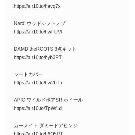
https://a.r10.to/havq7x
Nardi ウッドシフトノブ
https://a.r10.to/hwFUVl
DAMD theROOTS 3点キット
https://a.r10.to/hyb3PT
シートカバー
https://a.r10.to/hw2bTu
APIO ワイルドボアSR ホイール
https://a.r10.to/TpWfLd
カーメイト ダミードアヒンジ
https://a.r10.to/h6O5PT