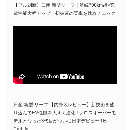
【フル刷新】日産 新型リーフ｜航続700km超×充
電性能大幅アップ 初披露の実車を速攻チェック
日産 新型 リーフ 【内外装レビュー】新技術を盛
り込んでEV性能を大きく進化!! クロスオーバーモ
デルとなった3代目がついに日本デビュー!! E-
CarLife