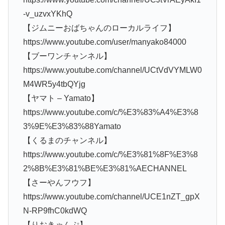
-v_uzvxYKhQ
【ジムニーおばちゃんのローカルライフ】
https://www.youtube.com/user/manyako84000
【ブーワンチャンネル】
https://www.youtube.com/channel/UCtVdVYMLW0
M4WR5y4tbQYjg
【ヤマト – Yamato】
https://www.youtube.com/c/%E3%83%A4%E3%8
3%9E%E3%83%88Yamato
【くるまのチャンネル】
https://www.youtube.com/c/%E3%81%8F%E3%8
2%8B%E3%81%BE%E3%81%AECHANNEL
【さーやんフウフ】
https://www.youtube.com/channel/UCE1nZT_gpX
N-RP9fhC0kdWQ
【りおきゃんぷ】