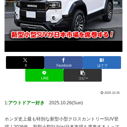
X
Facebook
はてブ
LINE
コピー
2025.10.26
1:
アウトドアー好き
2025.10.26(Sun)
ホンダ史上最も特別な新型小型クロスカントリーSUV登
場！2026年、新型小型SUVが日本市場を席巻する！って