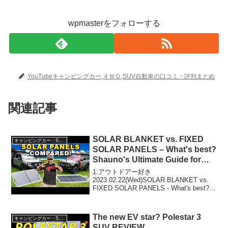
wpmasterをフォローする
YouTubeキャンピングカー,４ＷＤ,SUV自動車の口コミ・評判まとめ
関連記事
SOLAR BLANKET vs. FIXED
キャンピングカー・SUV人気車種
SOLAR PANELS – What's best?
Shauno's Ultimate Guide for
4WD Solar Setups!
1:アウトドアー好き
2023.02.22(Wed)SOLAR BLANKET vs.
FIXED SOLAR PANELS - What's best?
Shauno's Ultimate Guide for 4WD Solar
Setup...
The new EV star? Polestar 3
キャンピングカー・SUV人気車種
SUV REVIEW