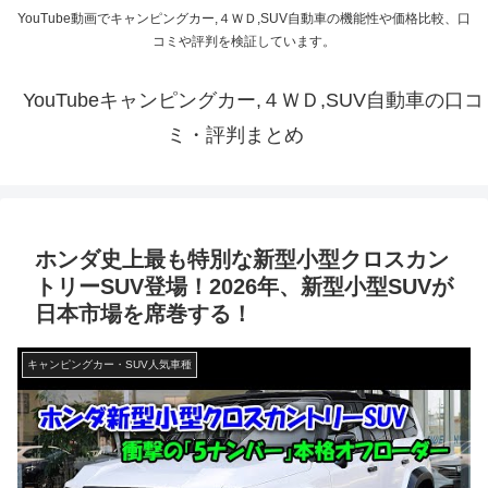
YouTube動画でキャンピングカー,４ＷＤ,SUV自動車の機能性や価格比較、口
コミや評判を検証しています。
YouTubeキャンピングカー,４ＷＤ,SUV自動車の口コ
ミ・評判まとめ
ホンダ史上最も特別な新型小型クロスカン
トリーSUV登場！2026年、新型小型SUVが
日本市場を席巻する！
キャンピングカー・SUV人気車種