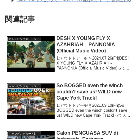
関連記事
DESH X YOUNG FLY X
キャンピングカー・SUV人気車種
AZAHRIAH – PANNONIA
(Official Music Video)
1:アウトドアー好き2024.07.26(Fri)DESH
X YOUNG FLY X AZAHRIAH -
PANNONIA (Official Music Video)って人
気で話題らしいぞ、見逃さないで！！2:
アウトドアー好き2024...
So BOGGED even the winch
キャンピングカー・SUV人気車種
couldn't save us! WILD new
Cape York Track!
1:アウトドアー好き2021.09.10(Fri)So
BOGGED even the winch couldn't save
us! WILD new Cape York Track!って人気
で話題らしいぞ、見逃さないで！！2:ア
ウトドア...
Calon PENGUASA SUV di
キャンピングカー・SUV人気車種