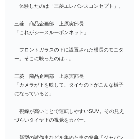
体験したのは「三菱エレバンスコンセプト」。
三菱 商品企画部 上原実部長
「これがシースルーボンネット」
フロントガラスの下に設置された横長のモニタ
ー。そこに映ったのは…。
三菱 商品企画部 上原実部長
「カメラが下を映して、タイヤの下がこんな様子
になっていると」
視線が高いことで運転しやすいSUV。その見え
づらいタイヤ下の視覚をカバー。
新型の試作車などを集めた車の祭典「ジャパン