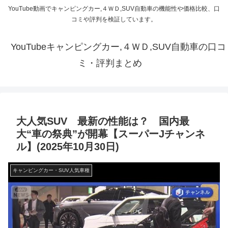
YouTube動画でキャンピングカー,４ＷＤ,SUV自動車の機能性や価格比較、口
コミや評判を検証しています。
YouTubeキャンピングカー,４ＷＤ,SUV自動車の口コ
ミ・評判まとめ
大人気SUV 最新の性能は？ 国内最
大“車の祭典”が開幕【スーパーJチャンネ
ル】(2025年10月30日)
キャンピングカー・SUV人気車種