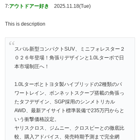
7:
アウトドアー好き
2025.11.18(Tue)
This is description
スバル新型コンパクトSUV、ミニフォレスター２
０２６年登場！角張りデザインと1.0Lターボで日
本市場制圧へ！
1.0Lターボとトヨタ製ハイブリッドの2種類のパ
ワートレイン、ボンネットスクープ搭載の角張っ
たタフデザイン、SGP採用のシンメトリカル
AWD、最新アイサイト標準装備で235万円からと
いう衝撃価格設定。
ヤリスクロス、ジムニー、クロスビーとの徹底比
較、購入アドバイス、発売時期予測まで完全網