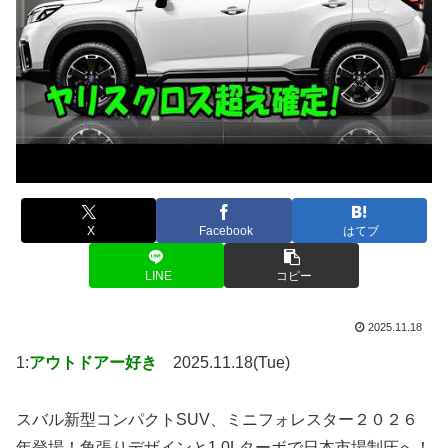
X
Facebook
はてブ
LINE
コピー
2025.11.18
1:
アウトドアー好き
2025.11.18(Tue)
スバル新型コンパクトSUV、ミニフォレスター２０２６
年登場！角張りデザインと1.0Lターボで日本市場制圧へ！