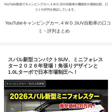
YouTube動画でキャンピングカー,４ＷＤ,SUV自動車の機能性や価格比較、口
コミや評判を検証しています。
YouTubeキャンピングカー,４ＷＤ,SUV自動車の口コ
ミ・評判まとめ
スバル新型コンパクトSUV、ミニフォレス
ター２０２６年登場！角張りデザインと
1.0Lターボで日本市場制圧へ！
キャンピングカー・SUV人気車種