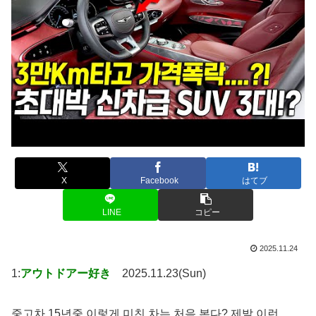
X
Facebook
はてブ
LINE
コピー
2025.11.24
1:
アウトドアー好き
2025.11.23(Sun)
중고차 15년중 이렇게 미친 차는 처음 본다? 제발 이런