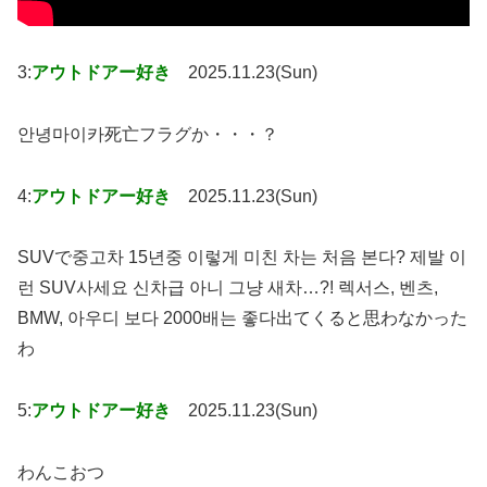
3:
アウトドアー好き
2025.11.23(Sun)
안녕마이카死亡フラグか・・・？
4:
アウトドアー好き
2025.11.23(Sun)
SUVで중고차 15년중 이렇게 미친 차는 처음 본다? 제발 이
런 SUV사세요 신차급 아니 그냥 새차…?! 렉서스, 벤츠,
BMW, 아우디 보다 2000배는 좋다出てくると思わなかった
わ
5:
アウトドアー好き
2025.11.23(Sun)
わんこおつ