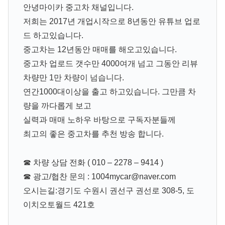
안녕마이카 중고차 채널입니다.
저희는 2017년 개업시작으로 8년동안 유튜브 업로
드 하고있습니다.
중고차는 12년동안 매매를 해오고있습니다.
중고차 업로드 갯수만 4000여개 넘고 그동안 리뷰
차량만 1만 차량이 넘습니다.
연간1000대이상을 출고 하고있습니다. 그만큼 차
량을 까다롭게 보고
실력과 매매 노하우 바탕으로 구독자분들께
최고의 좋은 중고차를 추천 방송 합니다.
☎ 차량 상담 전화 ( 010 – 2278 – 9414 )
☎ 광고/협찬 문의 : 1004mycar@naver.com
오시는길:경기도 수원시 권선구 권선로 308-5, 도
이치오토월드 421호