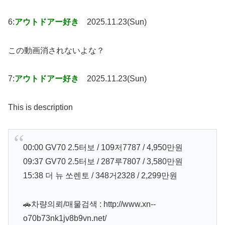
6:
アウトドアー好き
2025.11.23(Sun)
この動画消されないよな？
7:
アウトドアー好き
2025.11.23(Sun)
This is description
00:00 GV70 2.5터보 / 109저7787 / 4,950만원
09:37 GV70 2.5터보 / 287루7807 / 3,580만원
15:38 더 뉴 쏘렌토 / 348거2328 / 2,299만원
🚗차량의뢰/매물검색 : http://www.xn--
o70b73nk1jv8b9vn.net/