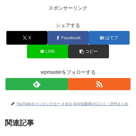
スポンサーリンク
シェアする
X
Facebook
はてブ
LINE
コピー
wpmasterをフォローする
YouTubeキャンピングカー,４ＷＤ,SUV自動車の口コミ・評判まとめ
関連記事