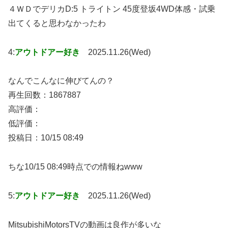
４ＷＤでデリカD:5 トライトン 45度登坂4WD体感・試乗
出てくると思わなかったわ
4:
アウトドアー好き
2025.11.26(Wed)
なんでこんなに伸びてんの？
再生回数：1867887
高評価：
低評価：
投稿日：10/15 08:49
ちな10/15 08:49時点での情報ねwww
5:
アウトドアー好き
2025.11.26(Wed)
MitsubishiMotorsTVの動画は良作が多いな