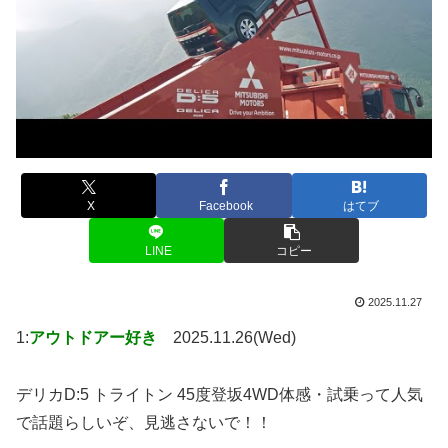
X
Facebook
はてブ
LINE
コピー
2025.11.27
1:
アウトドアー好き
2025.11.26(Wed)
デリカD:5 トライトン 45度登坂4WD体感・試乗って人気
で話題らしいぞ、見逃さないで！！