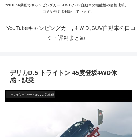
YouTube動画でキャンピングカー,４ＷＤ,SUV自動車の機能性や価格比較、口
コミや評判を検証しています。
YouTubeキャンピングカー,４ＷＤ,SUV自動車の口コ
ミ・評判まとめ
デリカD:5 トライトン 45度登坂4WD体
感・試乗
キャンピングカー・SUV人気車種