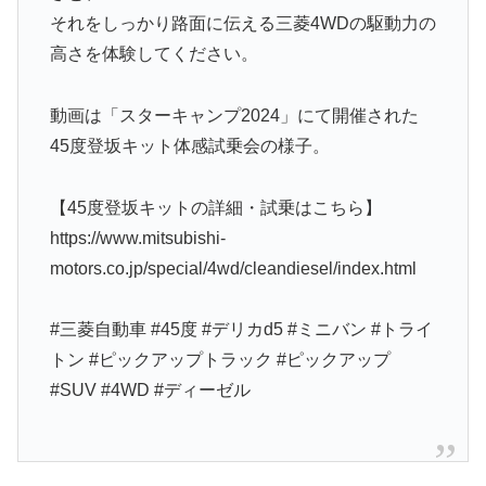
それをしっかり路面に伝える三菱4WDの駆動力の
高さを体験してください。
動画は「スターキャンプ2024」にて開催された
45度登坂キット体感試乗会の様子。
【45度登坂キットの詳細・試乗はこちら】
https://www.mitsubishi-
motors.co.jp/special/4wd/cleandiesel/index.html
#三菱自動車 #45度 #デリカd5 #ミニバン #トライ
トン #ピックアップトラック #ピックアップ
#SUV #4WD #ディーゼル