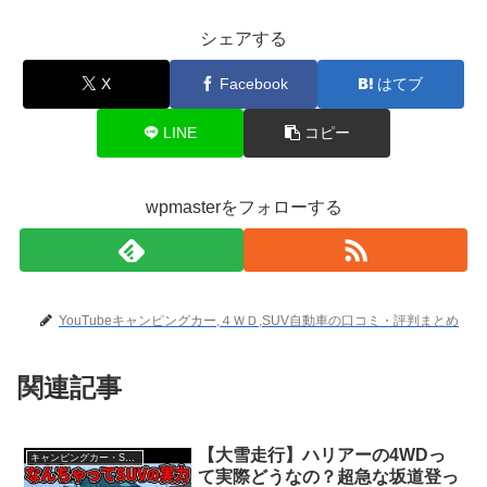
シェアする
X
Facebook
はてブ
LINE
コピー
wpmasterをフォローする
YouTubeキャンピングカー,４ＷＤ,SUV自動車の口コミ・評判まとめ
関連記事
【大雪走行】ハリアーの4WDっ
キャンピングカー・SUV人気車種
て実際どうなの？超急な坂道登っ